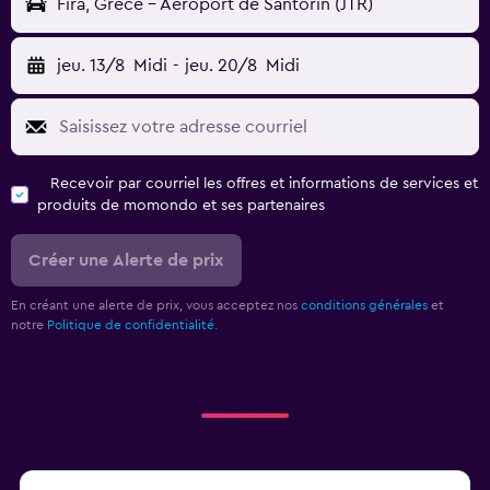
Fira, Grèce - Aéroport de Santorin (JTR)
jeu. 13/8
Midi
-
jeu. 20/8
Midi
Recevoir par courriel les offres et informations de services et
produits de momondo et ses partenaires
Créer une Alerte de prix
En créant une alerte de prix, vous acceptez nos
conditions générales
et
notre
Politique de confidentialité.