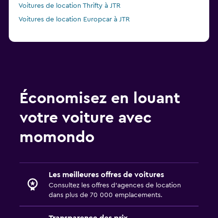
Voitures de location Thrifty à JTR
Voitures de location Europcar à JTR
Économisez en louant
votre voiture avec
momondo
Les meilleures offres de voitures
Consultez les offres d’agences de location
dans plus de 70 000 emplacements.