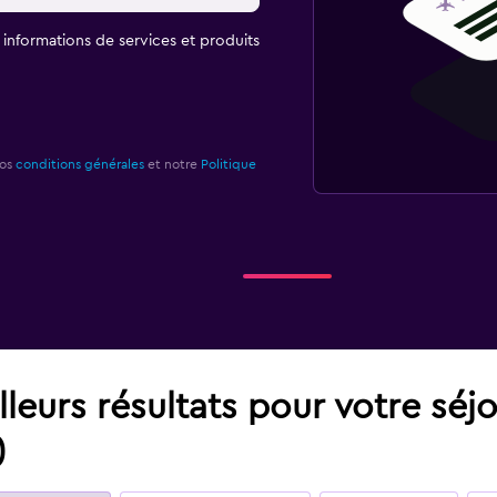
t informations de services et produits
nos
conditions générales
et notre
Politique
leurs résultats pour votre séj
)