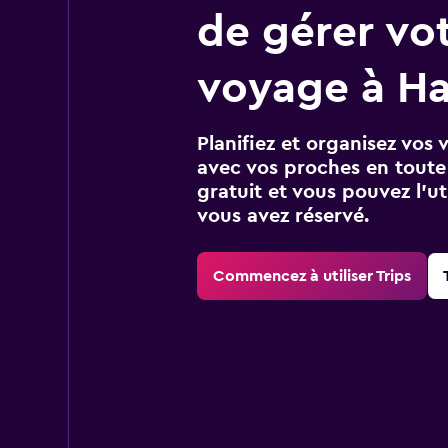
de gérer vo
voyage à H
Planifiez et organisez vos 
avec vos proches en toute s
gratuit et vous pouvez l’ut
vous avez réservé.
Commencez à utiliser Trips