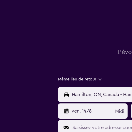
L’évo
Même lieu de retour
ven. 14/8
Midi