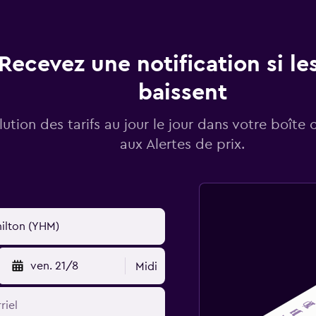
Recevez une notification si les
baissent
lution des tarifs au jour le jour dans votre boîte 
aux Alertes de prix.
ven. 21/8
Midi