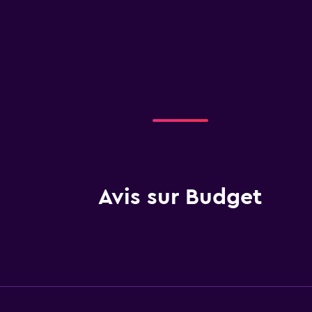
Avis sur Budget