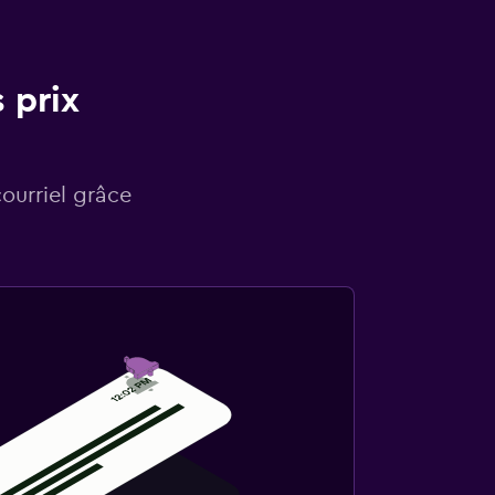
 prix
courriel grâce