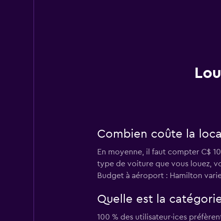
Lou
Combien coûte la loca
En moyenne, il faut compter C$ 105
type de voiture que vous louez, vo
Budget à aéroport : Hamilton vari
Quelle est la catégori
100 % des utilisateur·ices préfère