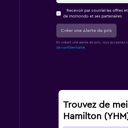
Recevoir par courriel les offres e
de momondo et ses partenaires
Créer une Alerte de prix
En créant une alerte de prix, vous acceptez 
de confidentialité.
Trouvez de meil
Hamilton (YHM