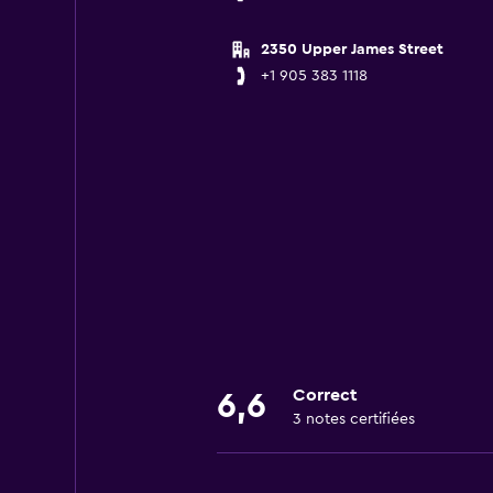
2350 Upper James Street
+1 905 383 1118
Correct
6,6
3 notes certifiées