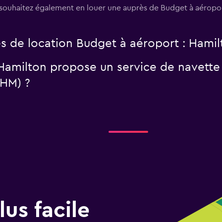
s souhaitez également en louer une auprès de Budget à aéropo
s de location Budget à aéroport : Hamil
 Hamilton propose un service de navette
YHM) ?
us facile