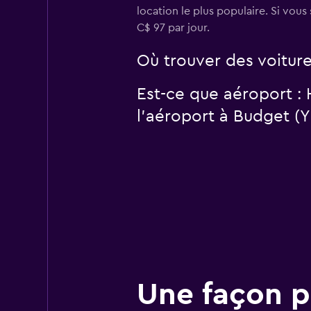
location le plus populaire. Si vou
C$ 97 par jour.
Où trouver des voiture
Est-ce que aéroport :
l’aéroport à Budget (
Une façon pl