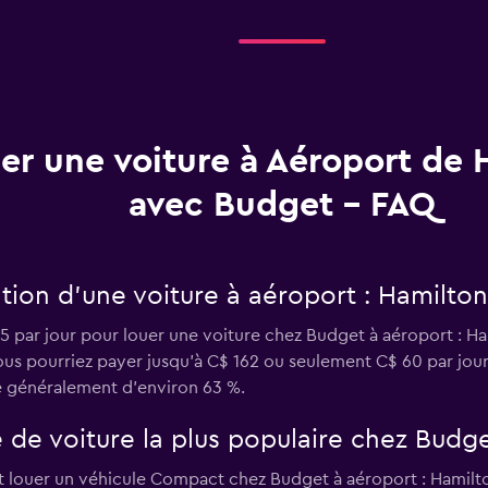
er une voiture à Aéroport de 
avec Budget - FAQ
tion d’une voiture à aéroport : Hamilto
 par jour pour louer une voiture chez Budget à aéroport : Ham
us pourriez payer jusqu'à C$ 162 ou seulement C$ 60 par jour.
e généralement d'environ 63 %.
e de voiture la plus populaire chez Budg
nt louer un véhicule Compact chez Budget à aéroport : Hamilton