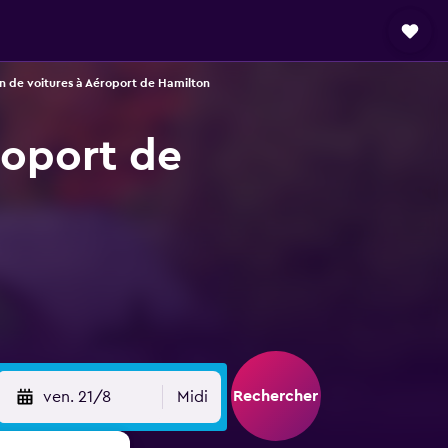
n de voitures à Aéroport de Hamilton
roport de
Rechercher
ven. 21/8
Midi