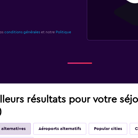
nos
conditions générales
et notre
Politique
leurs résultats pour votre séj
)
 alternatives
Aéroports alternatifs
Popular cities
C