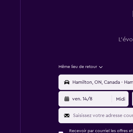
L’évo
Même lieu de retour
ven. 14/8
Midi
Recevoir par courriel les offres e