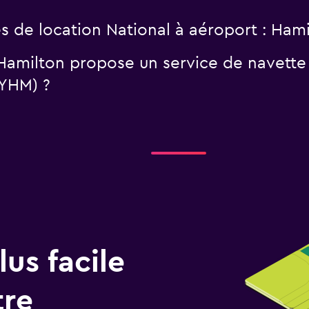
s de location National à aéroport : Hami
 Hamilton propose un service de navette
(YHM) ?
us facile
tre