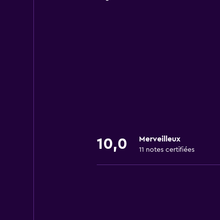
Merveilleux
10,0
11 notes certifiées