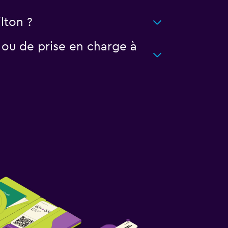
lton ?
 ou de prise en charge à