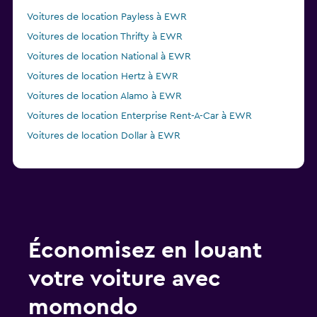
Voitures de location Payless à EWR
Voitures de location Thrifty à EWR
Voitures de location National à EWR
Voitures de location Hertz à EWR
Voitures de location Alamo à EWR
Voitures de location Enterprise Rent-A-Car à EWR
Voitures de location Dollar à EWR
Économisez en louant
votre voiture avec
momondo