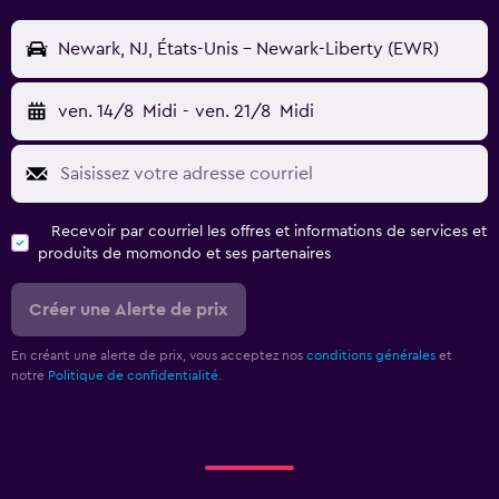
Newark, NJ, États-Unis - Newark-Liberty (EWR)
ven. 14/8
Midi
-
ven. 21/8
Midi
Recevoir par courriel les offres et informations de services et
produits de momondo et ses partenaires
Créer une Alerte de prix
En créant une alerte de prix, vous acceptez nos
conditions générales
et
notre
Politique de confidentialité.