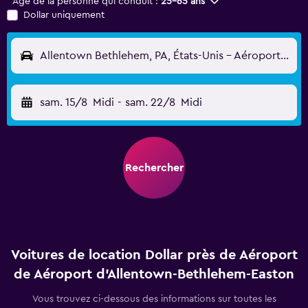
Âge de la personne qui conduit :
25-65 ans
Dollar uniquement
Allentown Bethlehem, PA, États-Unis - Aéroport d'Allentown-Bethlehem-Easton (ABE)
sam. 15/8
Midi
-
sam. 22/8
Midi
Rechercher
Voitures de location Dollar près de Aéroport
de Aéroport d'Allentown-Bethlehem-Easton
Vous trouvez ci-dessous des informations sur toutes les