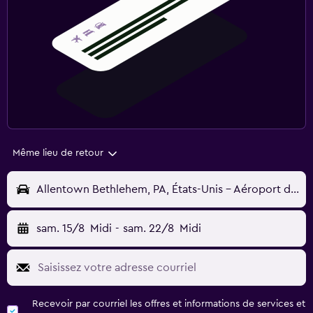
Même lieu de retour
Allentown Bethlehem, PA, États-Unis - Aéroport d'Allentown-Bethlehem-Easton (ABE)
sam. 15/8
Midi
-
sam. 22/8
Midi
Recevoir par courriel les offres et informations de services et