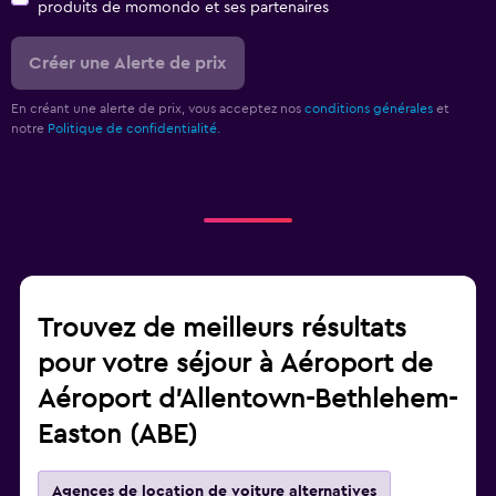
produits de momondo et ses partenaires
Créer une Alerte de prix
En créant une alerte de prix, vous acceptez nos
conditions générales
et
notre
Politique de confidentialité.
Trouvez de meilleurs résultats
pour votre séjour à Aéroport de
Aéroport d'Allentown-Bethlehem-
Easton (ABE)
Agences de location de voiture alternatives