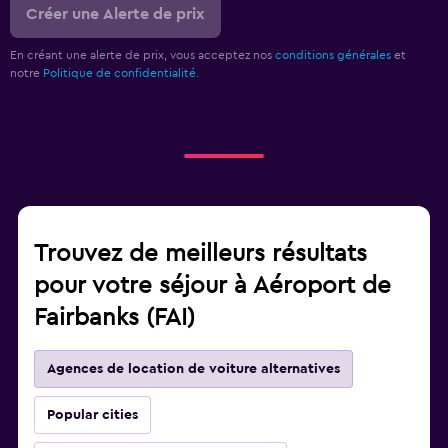
Créer une Alerte de prix
En créant une alerte de prix, vous acceptez nos
conditions générales
et
notre
Politique de confidentialité.
Trouvez de meilleurs résultats
pour votre séjour à Aéroport de
Fairbanks (FAI)
Agences de location de voiture alternatives
Popular cities