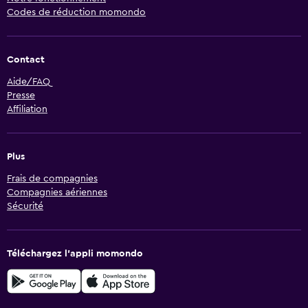
Codes de réduction momondo
Contact
Aide/FAQ
Presse
Affiliation
Plus
Frais de compagnies
Compagnies aériennes
Sécurité
Téléchargez l’appli momondo