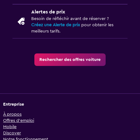
Alertes de prix
Besoin de réfléchir avant de réserver ?
Créez une Alerte de prix
pour obtenir les
meilleurs tarifs.
Rechercher des offres voiture
Entreprise
À propos
Offres d’emploi
Mobile
Discover
Notre fonctionnement