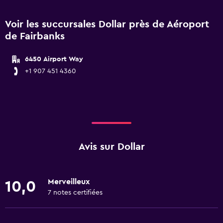
Voir les succursales Dollar près de Aéroport
de Fairbanks
6450 Airport Way
+1 907 451 4360
Avis sur Dollar
Merveilleux
10,0
7 notes certifiées