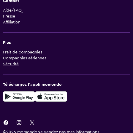
Contact
Aide/FAQ
Presse
Affiliation
Plus
Frais de compagnies
Compagnies aériennes
Sécurité
Téléchargez l’appli momondo
©2026 momondo
Ne vendez pas mes informations