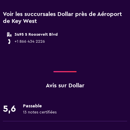
Voir les succursales Dollar près de Aéroport
de Key West
3495 S Roosevelt Blvd
+1 866 434 2226
Avis sur Dollar
Passable
5,6
13 notes certifiées