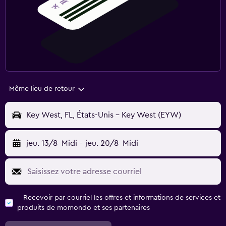
Même lieu de retour
Key West, FL, États-Unis - Key West (EYW)
jeu. 13/8
Midi
-
jeu. 20/8
Midi
Recevoir par courriel les offres et informations de services et
produits de momondo et ses partenaires