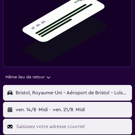
Même lieu de retour
Bristol, Royaume-Uni - Aéroport de Bristol - Lulsgate (BRS)
ven. 14/8
Midi
-
ven. 21/8
Midi