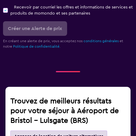
Recevoir par courriel les offres et informations de services et
produits de momondo et ses partenaires
Créer une Alerte de prix
En créant une alerte de prix, vous acceptez nos
conditions générales
et
notre
Politique de confidentialité.
Trouvez de meilleurs résultats
pour votre séjour à Aéroport de
Bristol - Lulsgate (BRS)