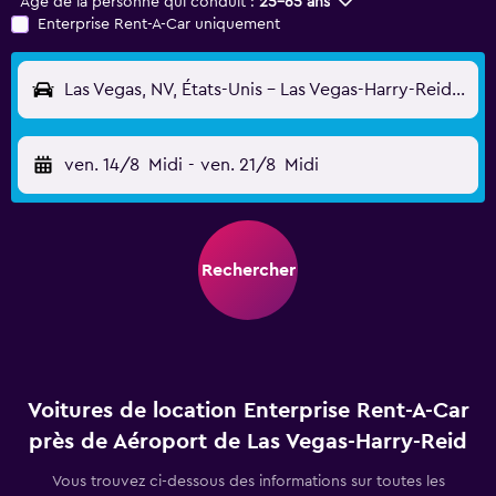
Âge de la personne qui conduit :
25-65 ans
Enterprise Rent-A-Car uniquement
Las Vegas, NV, États-Unis - Las Vegas-Harry-Reid (LAS)
ven. 14/8
Midi
-
ven. 21/8
Midi
Rechercher
Voitures de location Enterprise Rent-A-Car
près de Aéroport de Las Vegas-Harry-Reid
Vous trouvez ci-dessous des informations sur toutes les