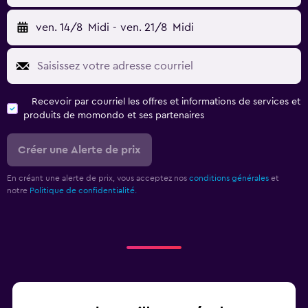
ven. 14/8
Midi
-
ven. 21/8
Midi
Recevoir par courriel les offres et informations de services et
produits de momondo et ses partenaires
Créer une Alerte de prix
En créant une alerte de prix, vous acceptez nos
conditions générales
et
notre
Politique de confidentialité.