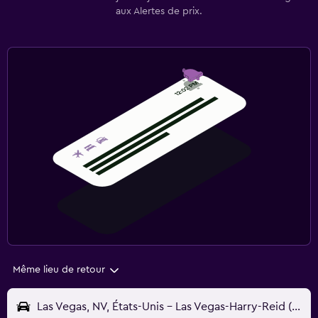
aux Alertes de prix.
Même lieu de retour
Las Vegas, NV, États-Unis - Las Vegas-Harry-Reid (LAS)