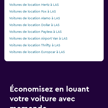
Voitures de location Hertz à LAS
Voitures de location Fox à LAS
Voitures de location Alamo à LAS
Voitures de location Dollar à LAS
Voitures de location Payless à LAS
Voitures de location Airport Van à LAS
Voitures de location Thrifty à LAS
Voitures de location Europcar à LAS
Voitures de location Ace à LAS
Voitures de location Advantage à LAS
Économisez en louant
votre voiture avec