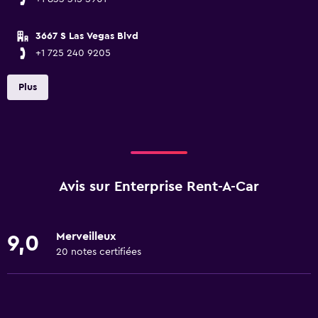
3667 S Las Vegas Blvd
+1 725 240 9205
Plus
Avis sur Enterprise Rent-A-Car
Merveilleux
9,0
20 notes certifiées