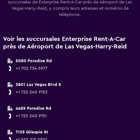
succursales de Enterprise Rent-A-Car près de Aéroport de Las
Vegas-Harry-Reid, y compris leurs adresses et numéros de
téléphone.
Voir les succursales Enterprise Rent-A-Car
près de Aéroport de Las Vegas-Harry-Reid
5080 Paradise Rd
+1 702 734 3977
3801 Las Vegas Blvd S
+1 725 240 9153
4455 Paradise Rd
+1 725 240 9151
7135 Gilespie St
+1 833 315 5901