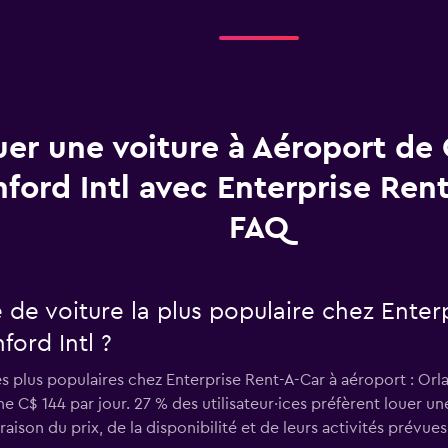
uer une voiture à Aéroport de
ford Intl avec Enterprise Rent
FAQ
e de voiture la plus populaire chez Enter
ford Intl ?
es plus populaires chez Enterprise Rent-A-Car à aéroport : Orla
C$ 144 par jour. 27 % des utilisateur·ices préfèrent louer un
aison du prix, de la disponibilité et de leurs activités prévues