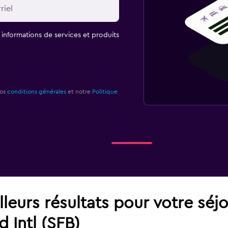
t informations de services et produits
nos
conditions générales
et notre
Politique
leurs résultats pour votre séj
 Intl (SFB)