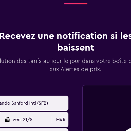
Recevez une notification si les
baissent
lution des tarifs au jour le jour dans votre boîte 
aux Alertes de prix.
ven. 21/8
Midi