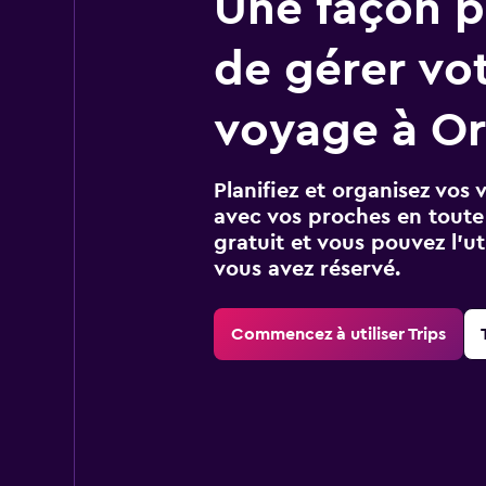
Une façon pl
de gérer vo
voyage à O
Planifiez et organisez vos 
avec vos proches en toute s
gratuit et vous pouvez l’ut
vous avez réservé.
Commencez à utiliser Trips