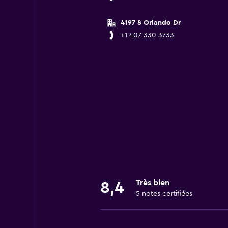
4197 S Orlando Dr
+1 407 330 3733
Très bien
8,4
5 notes certifiées