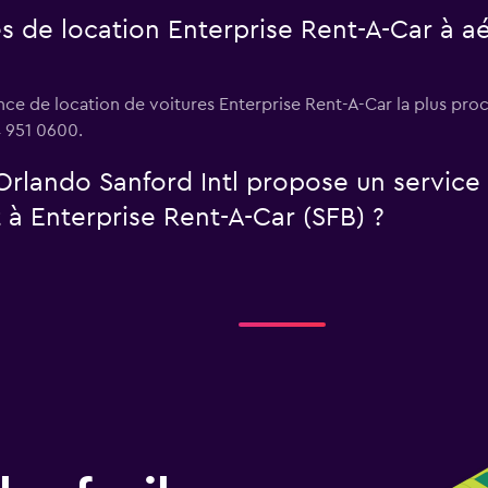
s de location Enterprise Rent-A-Car à a
ce de location de voitures Enterprise Rent-A-Car la plus proc
 951 0600.
Orlando Sanford Intl propose un service
 à Enterprise Rent-A-Car (SFB) ?