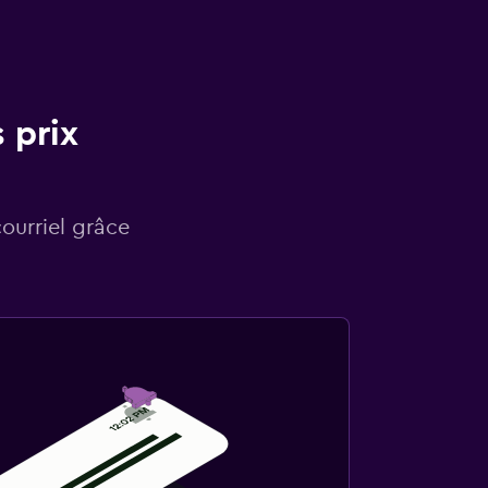
 prix
courriel grâce