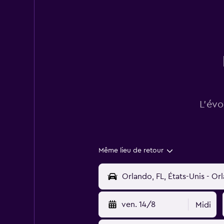
L’évo
Même lieu de retour
ven. 14/8
Midi