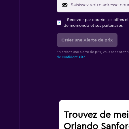
Recevoir par courriel les offres e
de momondo et ses partenaires
Créer une Alerte de prix
En créant une alerte de prix, vous acceptez 
de confidentialité.
Trouvez de meil
Orlando Sanford