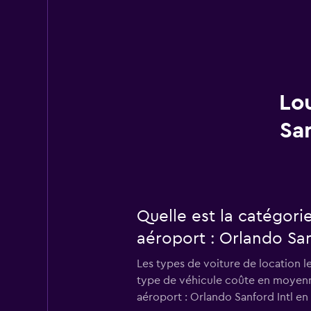
Lo
San
Quelle est la catégori
aéroport : Orlando San
Les types de voiture de location l
type de véhicule coûte en moyenne 
aéroport : Orlando Sanford Intl en r