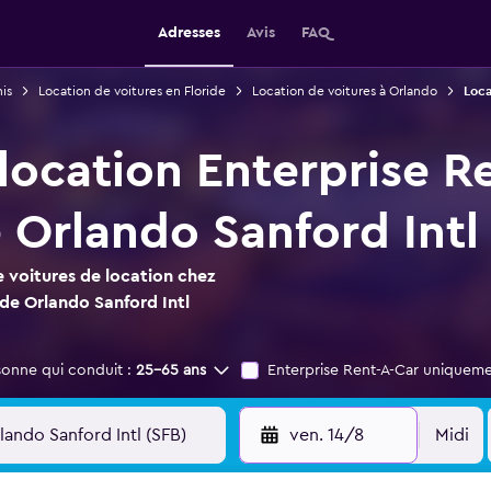
Adresses
Avis
FAQ
is
Location de voitures en Floride
Location de voitures à Orlando
Loca
location Enterprise R
 Orlando Sanford Intl
 voitures de location chez
de Orlando Sanford Intl
sonne qui conduit :
25-65 ans
Enterprise Rent-A-Car uniquem
ven. 14/8
Midi