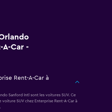
 Orlando
-A-Car -
prise Rent-A-Car à
ndo Sanford Intl sont les voitures SUV. Ce
e voiture SUV chez Enterprise Rent-A-Car à
.