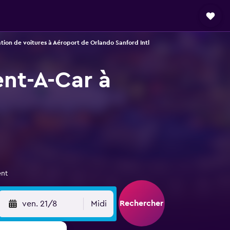
tion de voitures à Aéroport de Orlando Sanford Intl
ent-A-Car à
ent
Rechercher
ven. 21/8
Midi