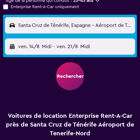
Âge de la personne qui conduit :
25-65 ans
Enterprise Rent-A-Car uniquement
Santa Cruz de Ténérife, Espagne - Aéroport de Tenerife-Nord (TFN)
ven. 14/8
Midi
-
ven. 21/8
Midi
Rechercher
Voitures de location Enterprise Rent-A-Car
près de Santa Cruz de Ténérife Aéroport de
Tenerife-Nord