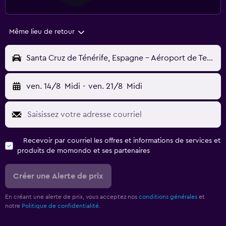
Même lieu de retour
Santa Cruz de Ténérife, Espagne - Aéroport de Tenerife-Nord (TFN)
ven. 14/8
Midi
-
ven. 21/8
Midi
Recevoir par courriel les offres et informations de services et
produits de momondo et ses partenaires
Créer une Alerte de prix
En créant une alerte de prix, vous acceptez nos
conditions générales
et
notre
Politique de confidentialité.