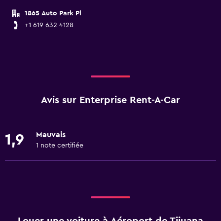
1865 Auto Park Pl
+1 619 632 4128
Avis sur Enterprise Rent-A-Car
Mauvais
1,9
1 note certifiée