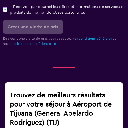
Recevoir par courriel les offres et informations de services et
produits de momondo et ses partenaires
Créer une Alerte de prix
En créant une alerte de prix, vous acceptez nos
conditions générales
et
notre
Politique de confidentialité.
Trouvez de meilleurs résultats
pour votre séjour à Aéroport de
Tijuana (General Abelardo
Rodriguez) (TIJ)