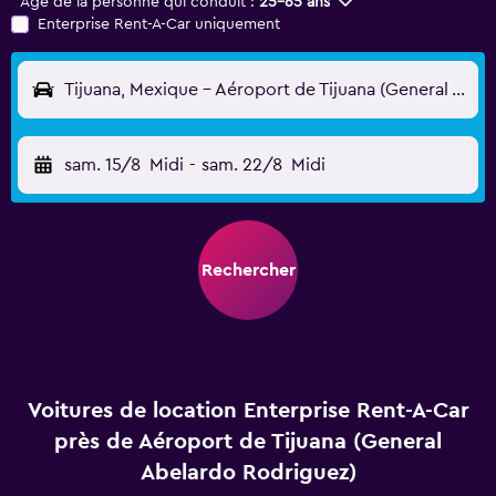
Âge de la personne qui conduit :
25-65 ans
Enterprise Rent-A-Car uniquement
Tijuana, Mexique - Aéroport de Tijuana (General Abelardo Rodriguez) (TIJ)
sam. 15/8
Midi
-
sam. 22/8
Midi
Rechercher
Voitures de location Enterprise Rent-A-Car
près de Aéroport de Tijuana (General
Abelardo Rodriguez)