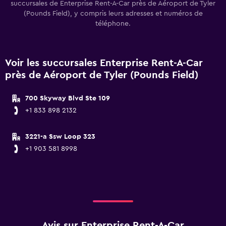
succursales de Enterprise Rent-A-Car près de Aéroport de Tyler
(Pounds Field), y compris leurs adresses et numéros de
téléphone.
Voir les succursales Enterprise Rent-A-Car
près de Aéroport de Tyler (Pounds Field)
700 Skyway Blvd Ste 109
+1 833 898 2132
3221-a Ssw Loop 323
+1 903 581 8998
Avis sur Enterprise Rent-A-Car