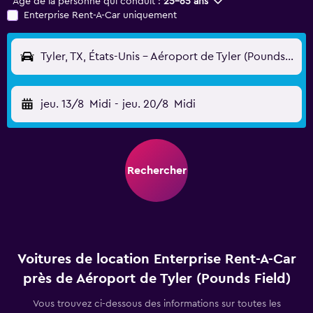
Âge de la personne qui conduit :
25-65 ans
Enterprise Rent-A-Car uniquement
Tyler, TX, États-Unis - Aéroport de Tyler (Pounds Field) (TYR)
jeu. 13/8
Midi
-
jeu. 20/8
Midi
Rechercher
Voitures de location Enterprise Rent-A-Car
près de Aéroport de Tyler (Pounds Field)
Vous trouvez ci-dessous des informations sur toutes les