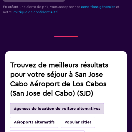
En créant une alerte de prix, vous acceptez nos
conditions générales
et
notre
Politique de confidentialité.
Trouvez de meilleurs résultats
pour votre séjour à San Jose
Cabo Aéroport de Los Cabos
(San Jose del Cabo) (SJD)
Agences de location de voiture alternatives
Aéroports alternatifs
Popular cities