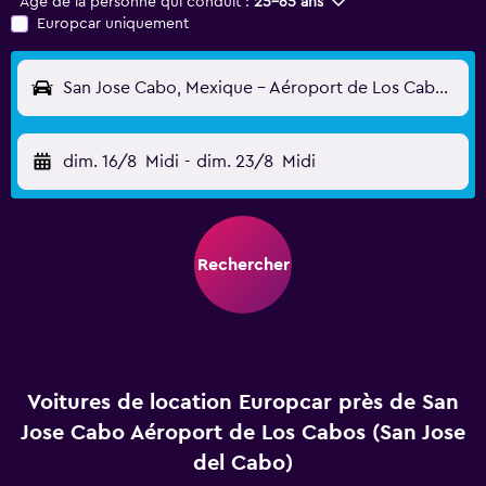
Âge de la personne qui conduit :
25-65 ans
Europcar uniquement
San Jose Cabo, Mexique - Aéroport de Los Cabos (San Jose del Cabo) (SJD)
dim. 16/8
Midi
-
dim. 23/8
Midi
Rechercher
Voitures de location Europcar près de San
Jose Cabo Aéroport de Los Cabos (San Jose
del Cabo)