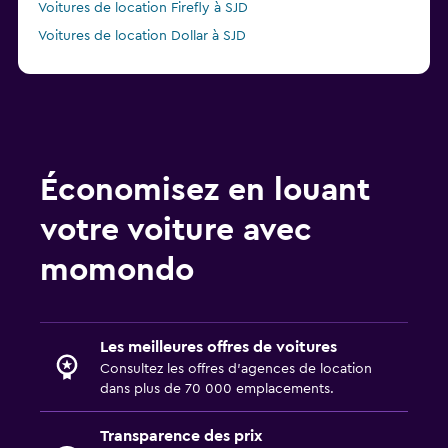
Voitures de location Firefly à SJD
Voitures de location Dollar à SJD
Voitures de location Economy Rent a Car à SJD
Économisez en louant
votre voiture avec
momondo
Les meilleures offres de voitures
Consultez les offres d’agences de location
dans plus de 70 000 emplacements.
Transparence des prix