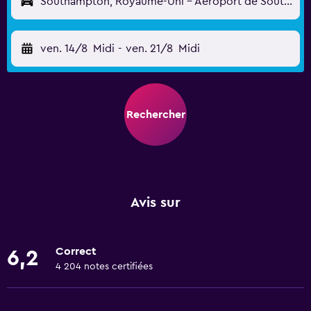
Southampton, Royaume-Uni - Aéroport de Southampton (Eastleigh) (SOU)
ven. 14/8
Midi
-
ven. 21/8
Midi
Rechercher
Avis sur
Correct
6,2
4 204 notes certifiées