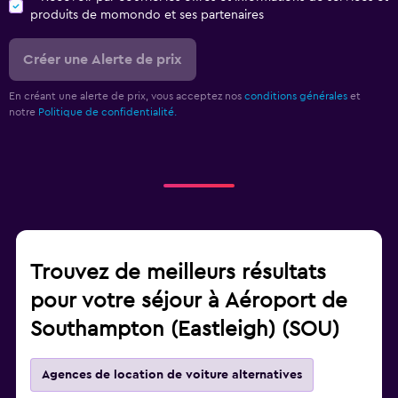
produits de momondo et ses partenaires
Créer une Alerte de prix
En créant une alerte de prix, vous acceptez nos
conditions générales
et
notre
Politique de confidentialité.
Trouvez de meilleurs résultats
pour votre séjour à Aéroport de
Southampton (Eastleigh) (SOU)
Agences de location de voiture alternatives