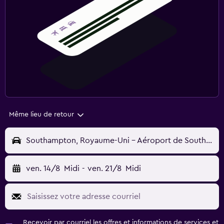
Même lieu de retour
Southampton, Royaume-Uni - Aéroport de Southampton (Eastleigh) (SOU)
ven. 14/8
Midi
-
ven. 21/8
Midi
Recevoir par courriel les offres et informations de services et