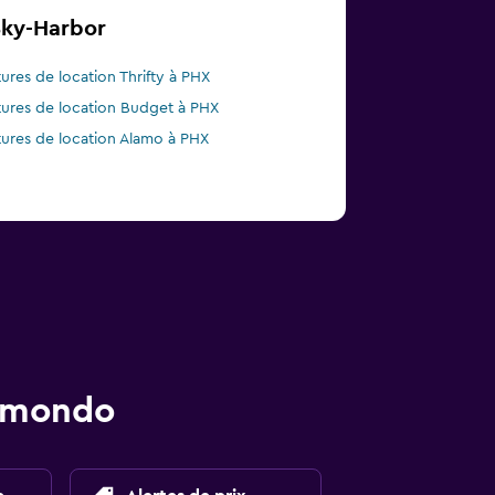
Sky-Harbor
tures de location Thrifty à PHX
tures de location Budget à PHX
tures de location Alamo à PHX
momondo