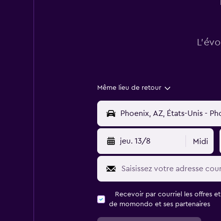
L’évo
Même lieu de retour
jeu. 13/8
Midi
Recevoir par courriel les offres e
de momondo et ses partenaires