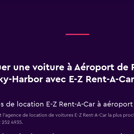
er une voiture à Aéroport de 
ky-Harbor avec E-Z Rent-A-Car
s de location E-Z Rent-A-Car à aéroport
t l'agence de location de voitures E-Z Rent-A-Car la plus pro
2 252 4935.