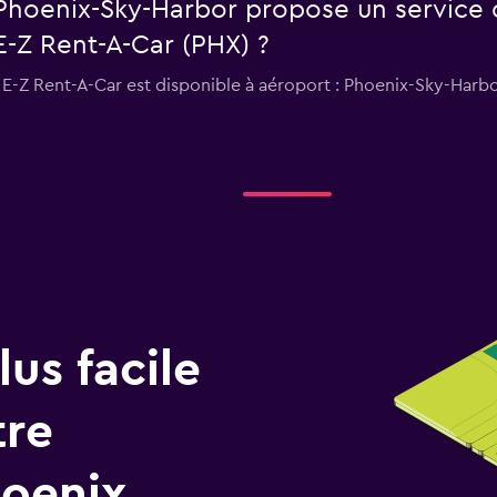
 Phoenix-Sky-Harbor propose un service 
E-Z Rent-A-Car (PHX) ?
 E-Z Rent-A-Car est disponible à aéroport : Phoenix-Sky-Harbo
us facile
tre
oenix