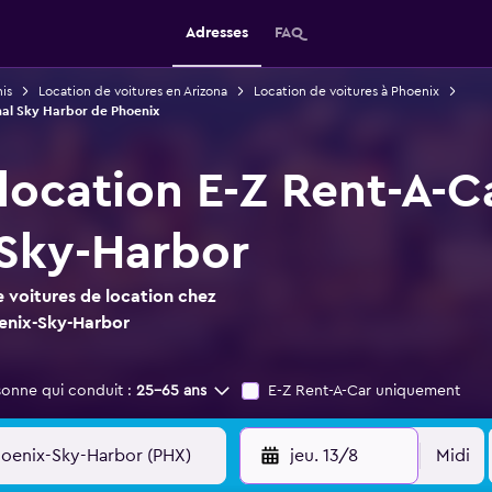
Adresses
FAQ
is
Location de voitures en Arizona
Location de voitures à Phoenix
onal Sky Harbor de Phoenix
 location E-Z Rent-A-C
Sky-Harbor
 voitures de location chez
enix-Sky-Harbor
sonne qui conduit :
25-65 ans
E-Z Rent-A-Car uniquement
jeu. 13/8
Midi