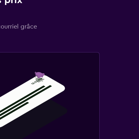
 prix
courriel grâce