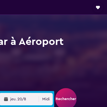
ar à Aéroport
Rechercher
jeu. 20/8
Midi