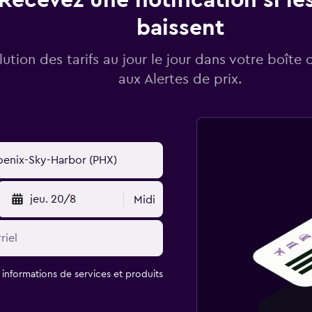
Recevez une notification si les
baissent
lution des tarifs au jour le jour dans votre boîte 
aux Alertes de prix.
jeu. 20/8
Midi
t informations de services et produits