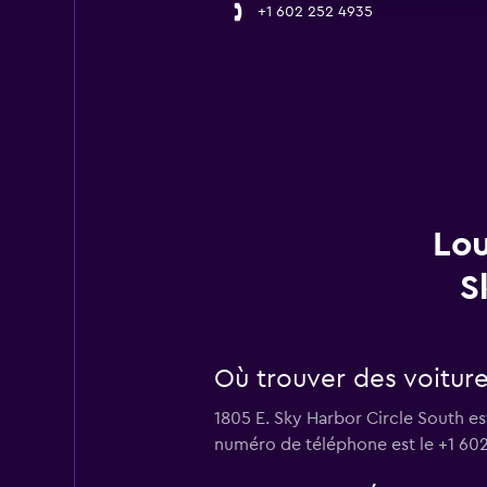
+1 602 252 4935
Lou
S
Où trouver des voiture
1805 E. Sky Harbor Circle South es
numéro de téléphone est le +1 60