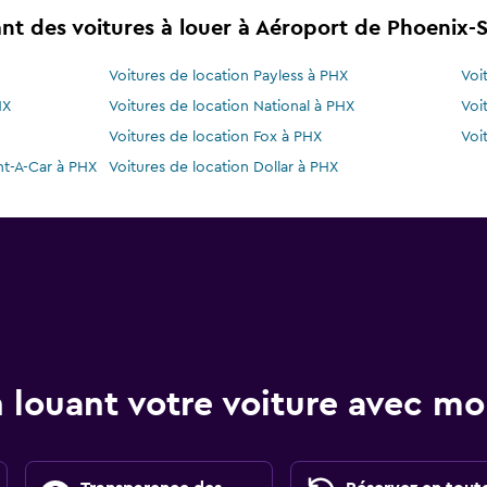
t des voitures à louer à Aéroport de Phoenix-
Voitures de location Payless à PHX
Voi
HX
Voitures de location National à PHX
Voi
Voitures de location Fox à PHX
Voi
nt-A-Car à PHX
Voitures de location Dollar à PHX
 louant votre voiture avec 