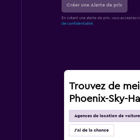
Créer une Alerte de prix
En créant une alerte de prix, vous acceptez 
de confidentialité.
Trouvez de meil
Phoenix-Sky-Ha
Agences de location de voiture
J'ai de la chance