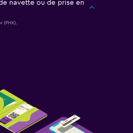
de navette ou de prise en
r (PHX).