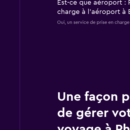
Est-ce que aéroport :
charge à l’aéroport à 
Oui, un service de prise en charge
Une façon pl
de gérer vo
voyage à Ph