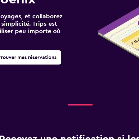
voyages, et collaborez
implicité. Trips est
iliser peu importe où
Trouver mes réservations