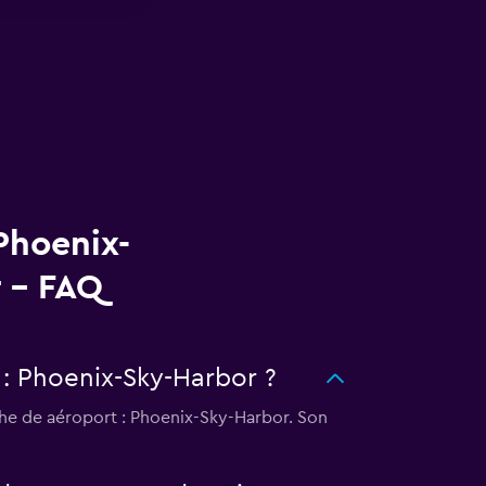
Phoenix-
 - FAQ
 : Phoenix-Sky-Harbor ?
che de aéroport : Phoenix-Sky-Harbor. Son