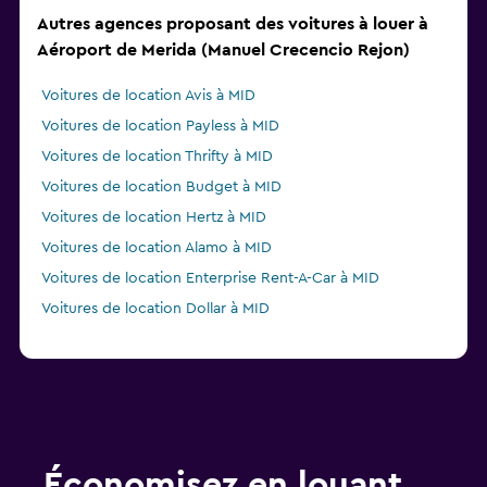
Autres agences proposant des voitures à louer à
Aéroport de Merida (Manuel Crecencio Rejon)
Voitures de location Avis à MID
Voitures de location Payless à MID
Voitures de location Thrifty à MID
Voitures de location Budget à MID
Voitures de location Hertz à MID
Voitures de location Alamo à MID
Voitures de location Enterprise Rent-A-Car à MID
Voitures de location Dollar à MID
Économisez en louant