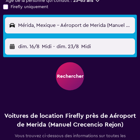
Âge de la personne qui conduit :
25-65 ans
Firefly uniquement
Mérida, Mexique - Aéroport de Merida (Manuel Crecencio Rejon) (MID)
dim. 16/8
Midi
-
dim. 23/8
Midi
Rechercher
Voitures de location Firefly près de Aéroport
de Merida (Manuel Crecencio Rejon)
Vous trouvez ci-dessous des informations sur toutes les