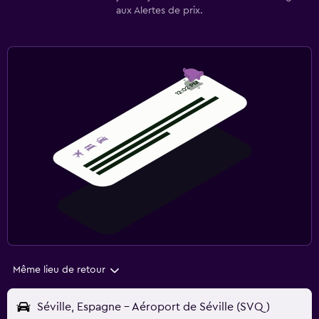
aux Alertes de prix.
Même lieu de retour
Séville, Espagne - Aéroport de Séville (SVQ)