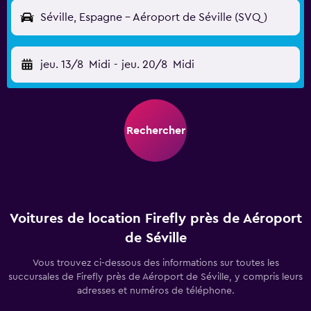
Séville, Espagne - Aéroport de Séville (SVQ)
jeu. 13/8
Midi
-
jeu. 20/8
Midi
Rechercher
Voitures de location Firefly près de Aéroport
de Séville
Vous trouvez ci-dessous des informations sur toutes les
succursales de Firefly près de Aéroport de Séville, y compris leurs
adresses et numéros de téléphone.