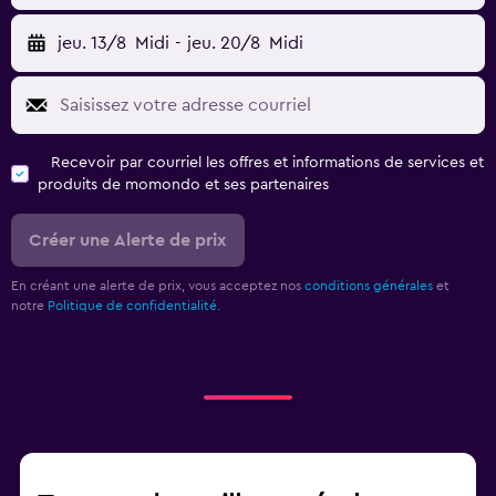
jeu. 13/8
Midi
-
jeu. 20/8
Midi
Recevoir par courriel les offres et informations de services et
produits de momondo et ses partenaires
Créer une Alerte de prix
En créant une alerte de prix, vous acceptez nos
conditions générales
et
notre
Politique de confidentialité.