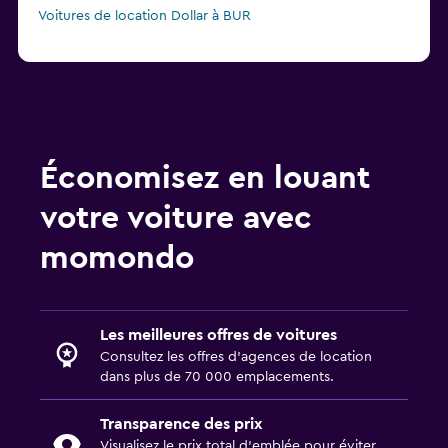
Voitures de location Dollar à BUR
Économisez en louant
votre voiture avec
momondo
Les meilleures offres de voitures
Consultez les offres d’agences de location
dans plus de 70 000 emplacements.
Transparence des prix
Visualisez le prix total d’emblée pour éviter