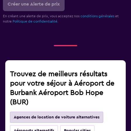
Créer une Alerte de prix
En créant une alerte de prix, vous acceptez nos
conditions générales
et
notre
Politique de confidentialité.
Trouvez de meilleurs résultats
pour votre séjour à Aéroport de
Burbank Aéroport Bob Hope
(BUR)
Agences de location de voiture alternatives
Aéroports alternatifs
Popular cities