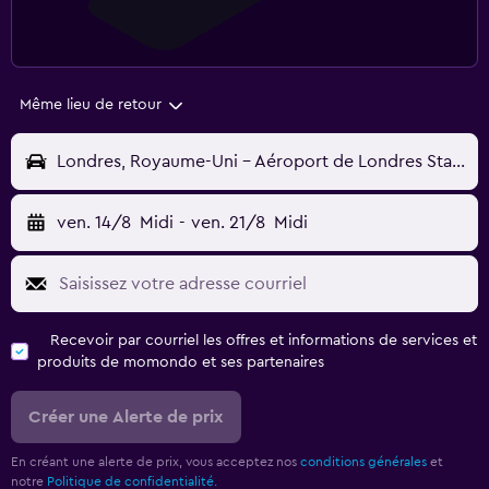
Même lieu de retour
Londres, Royaume-Uni - Aéroport de Londres Stansted (STN)
ven. 14/8
Midi
-
ven. 21/8
Midi
Recevoir par courriel les offres et informations de services et
produits de momondo et ses partenaires
Créer une Alerte de prix
En créant une alerte de prix, vous acceptez nos
conditions générales
et
notre
Politique de confidentialité.