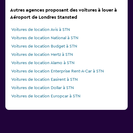
Autres agences proposant des voitures à louer à
Aéroport de Londres Stansted
Voitures de location Avis à STN
Voitures de location National à STN
Voitures de location Budget à STN
Voitures de location Hertz à STN
Voitures de location Alamo à STN
Voitures de location Enterprise Rent-A-Car à STN
Voitures de location Easirent à STN
Voitures de location Dollar à STN
Voitures de location Europcar à STN