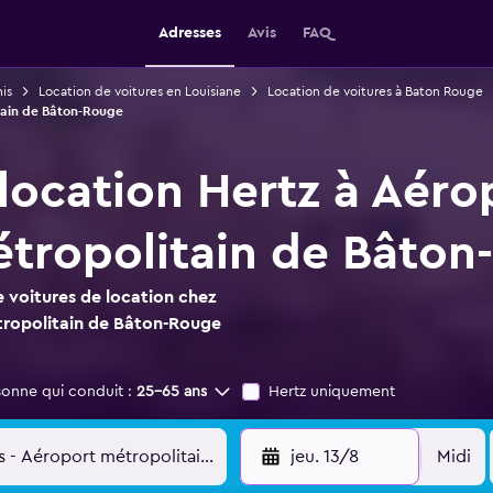
Adresses
Avis
FAQ
is
Location de voitures en Louisiane
Location de voitures à Baton Rouge
itain de Bâton-Rouge
 location Hertz à Aéro
tropolitain de Bâton
 voitures de location chez
tropolitain de Bâton-Rouge
sonne qui conduit :
25-65 ans
Hertz uniquement
jeu. 13/8
Midi