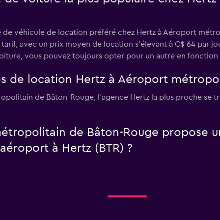
 de véhicule de location préféré chez Hertz à Aéroport métro
tarif, avec un prix moyen de location s'élevant à C$ 64 par jou
ture, vous pouvez toujours opter pour un autre en fonction 
es de location Hertz à Aéroport métropo
tropolitain de Bâton-Rouge, l’agence Hertz la plus proche se 
étropolitain de Bâton-Rouge propose un
’aéroport à Hertz (BTR) ?