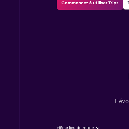
Commencez à utiliser Trips
L’évo
Même lieu de retour