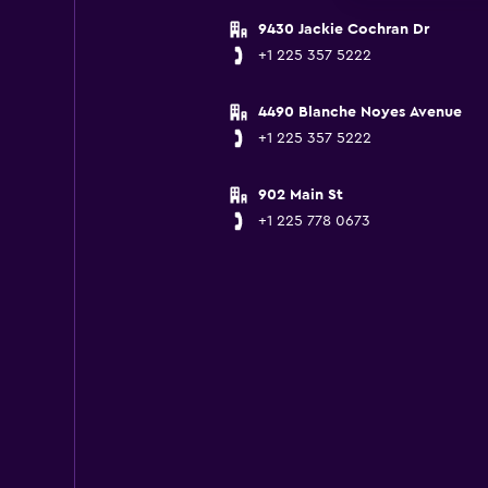
9430 Jackie Cochran Dr
+1 225 357 5222
4490 Blanche Noyes Avenue
+1 225 357 5222
902 Main St
+1 225 778 0673