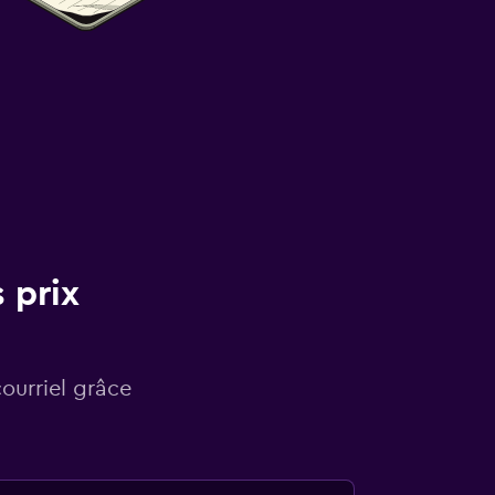
 prix
courriel grâce