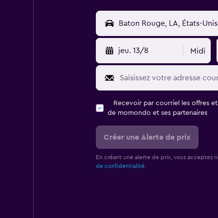
jeu. 13/8
Midi
Recevoir par courriel les offres e
de momondo et ses partenaires
Créer une Alerte de prix
En créant une alerte de prix, vous acceptez 
de confidentialité.