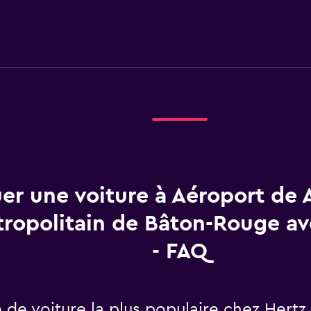
er une voiture à Aéroport de 
ropolitain de Bâton-Rouge av
- FAQ
e de voiture la plus populaire chez Hert