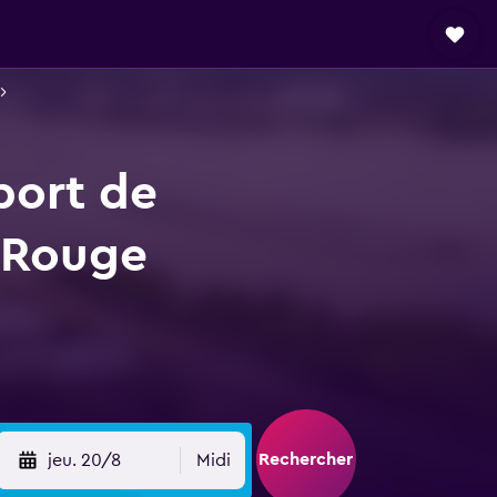
port de
-Rouge
Rechercher
jeu. 20/8
Midi