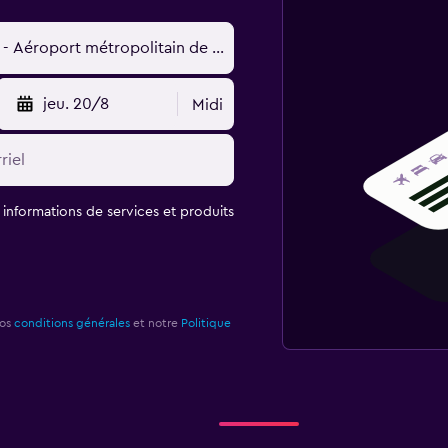
jeu. 20/8
Midi
t informations de services et produits
nos
conditions générales
et notre
Politique