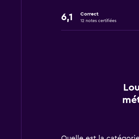
Correct
6,1
12 notes certifiées
Lou
mét
Quelle est la catégori