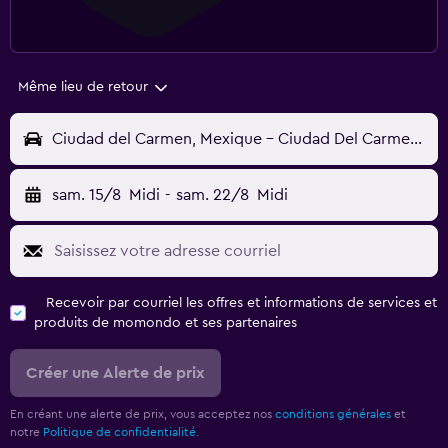
Même lieu de retour
Ciudad del Carmen, Mexique - Ciudad Del Carmen (CME)
sam. 15/8
Midi
-
sam. 22/8
Midi
Recevoir par courriel les offres et informations de services et
produits de momondo et ses partenaires
Créer une Alerte de prix
En créant une alerte de prix, vous acceptez nos
conditions générales
et
notre
Politique de confidentialité.