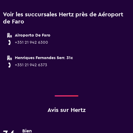
Voir les succursales Hertz près de Aéroport
de Faro
Alroporto De Faro
+351 21 942 6300
Henriques Fernandes Serr. 31c
+351 21 942 6373
Avis sur Hertz
Bien