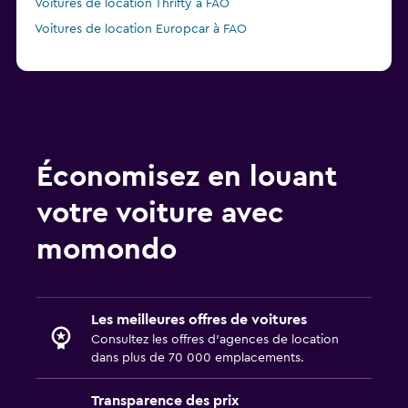
Voitures de location Thrifty à FAO
Voitures de location Europcar à FAO
Économisez en louant
votre voiture avec
momondo
Les meilleures offres de voitures
Consultez les offres d’agences de location
dans plus de 70 000 emplacements.
Transparence des prix