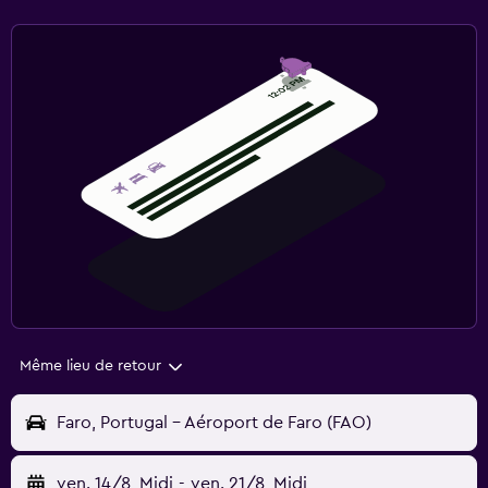
Même lieu de retour
Faro, Portugal - Aéroport de Faro (FAO)
ven. 14/8
Midi
-
ven. 21/8
Midi