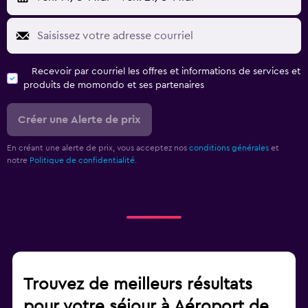
Recevoir par courriel les offres et informations de services et
produits de momondo et ses partenaires
Créer une Alerte de prix
En créant une alerte de prix, vous acceptez nos
conditions générales
et
notre
Politique de confidentialité.
Trouvez de meilleurs résultats
pour votre séjour à Aéroport de