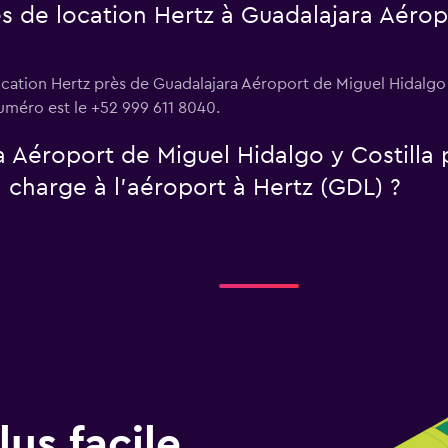
es de location Hertz à Guadalajara Aérop
cation Hertz près de Guadalajara Aéroport de Miguel Hidalgo y
uméro est le +52 999 611 8040.
a Aéroport de Miguel Hidalgo y Costilla
 charge à l’aéroport à Hertz (GDL) ?
us facile