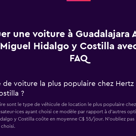
er une voiture à Guadalajara 
Miguel Hidalgo y Costilla avec
FAQ
e de voiture la plus populaire chez Hert
stilla ?
re sont le type de véhicule de location le plus populaire che
lisateur·ices ayant choisi ce modèle par rapport à d’autres op
dalgo y Costilla coûte en moyenne C$ 55/jour. N'oubliez pas q
choisi.