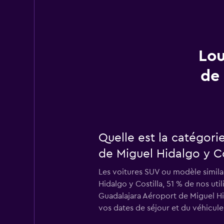
Lou
de 
Quelle est la catégori
de Miguel Hidalgo y Co
Les voitures SUV ou modèle similai
Hidalgo y Costilla, 51 % de nos uti
Guadalajara Aéroport de Miguel Hi
vos dates de séjour et du véhicule 