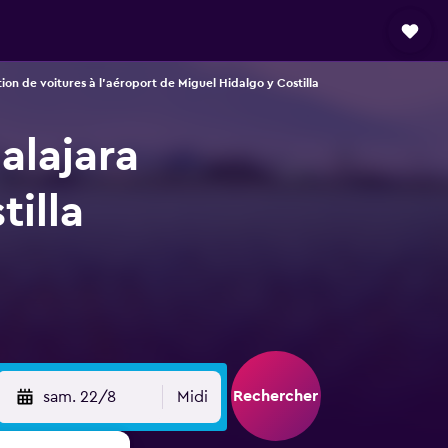
ion de voitures à l'aéroport de Miguel Hidalgo y Costilla
alajara
illa
Rechercher
sam. 22/8
Midi