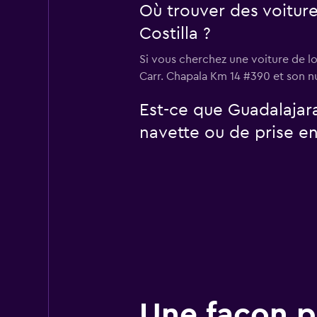
Où trouver des voitur
Costilla ?
Si vous cherchez une voiture de lo
Carr. Chapala Km 14 #390 et son n
Est-ce que Guadalajar
navette ou de prise en
Une façon pl