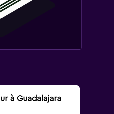
our à Guadalajara