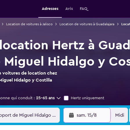
Adresses
Avis
FAQ
Location de voitures à Jalisco
Location de voitures à Guadalajara
Locat
location Hertz à Guad
 Miguel Hidalgo y Cost
 voitures de location chez
iguel Hidalgo y Costilla
sonne qui conduit :
25-65 ans
Hertz uniquement
sam. 15/8
Midi