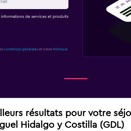
t informations de services et produits
nos
conditions générales
et notre
Politique
leurs résultats pour votre séj
uel Hidalgo y Costilla (GDL)