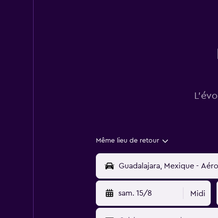
L’évo
Même lieu de retour
sam. 15/8
Midi