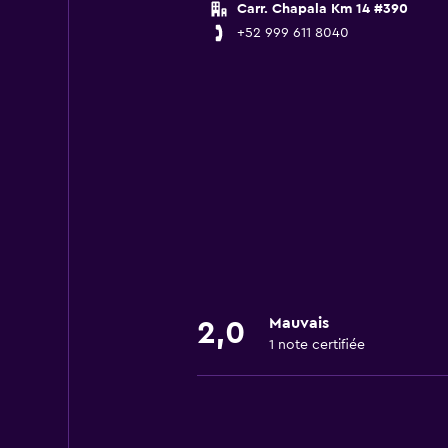
Carr. Chapala Km 14 #390
+52 999 611 8040
Mauvais
2,0
1 note certifiée