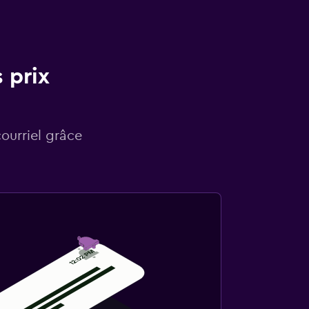
 prix
courriel grâce