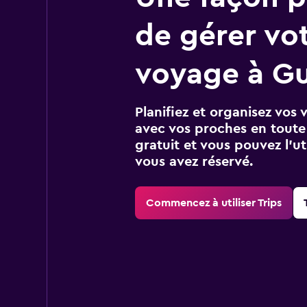
de gérer vo
voyage à Gu
Planifiez et organisez vos 
avec vos proches en toute s
gratuit et vous pouvez l’ut
vous avez réservé.
Commencez à utiliser Trips