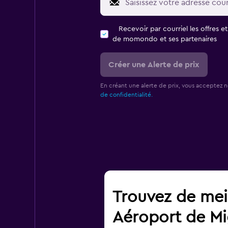
Recevoir par courriel les offres e
de momondo et ses partenaires
Créer une Alerte de prix
En créant une alerte de prix, vous acceptez 
de confidentialité.
Trouvez de meil
Aéroport de Mig