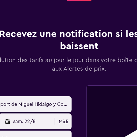
Recevez une notification si les
baissent
lution des tarifs au jour le jour dans votre boîte 
aux Alertes de prix.
sam. 22/8
Midi