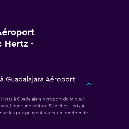
Aéroport
 Hertz -
z à Guadalajara Aéroport
z Hertz à Guadalajara Aéroport de Miguel
tions. Louer une voiture SUV chez Hertz à
ue les prix peuvent varier en fonction de