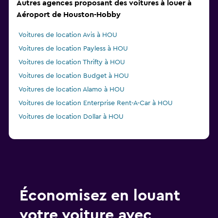
Autres agences proposant des voitures à louer à
Aéroport de Houston-Hobby
Voitures de location Avis à HOU
Voitures de location Payless à HOU
Voitures de location Thrifty à HOU
Voitures de location Budget à HOU
Voitures de location Alamo à HOU
Voitures de location Enterprise Rent-A-Car à HOU
Voitures de location Dollar à HOU
Économisez en louant
votre voiture avec