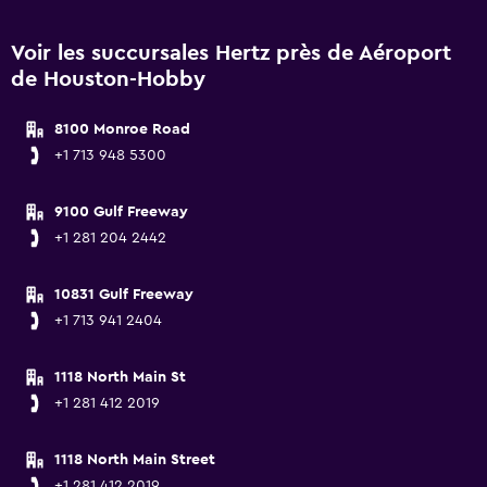
Voir les succursales Hertz près de Aéroport
de Houston-Hobby
8100 Monroe Road
+1 713 948 5300
9100 Gulf Freeway
+1 281 204 2442
10831 Gulf Freeway
+1 713 941 2404
1118 North Main St
+1 281 412 2019
1118 North Main Street
+1 281 412 2019