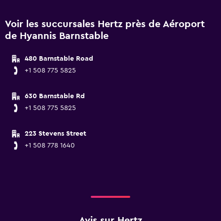
Voir les succursales Hertz près de Aéroport
de Hyannis Barnstable
480 Barnstable Road
+1 508 775 5825
630 Barnstable Rd
+1 508 775 5825
223 Stevens Street
+1 508 778 1640
Avis sur Hertz