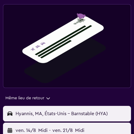
Même lieu de retour
Hyannis, MA, États-Unis - Barnstable (HYA)
ven. 14/8
Midi
-
ven. 21/8
Midi