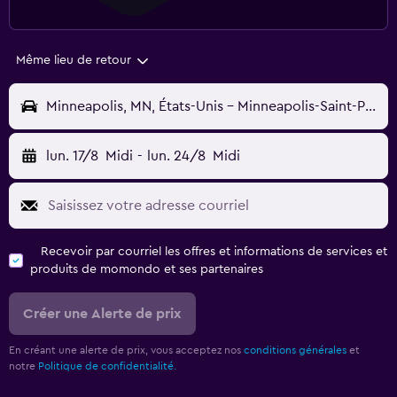
Même lieu de retour
Minneapolis, MN, États-Unis - Minneapolis-Saint-Paul (MSP)
lun. 17/8
Midi
-
lun. 24/8
Midi
Recevoir par courriel les offres et informations de services et
produits de momondo et ses partenaires
Créer une Alerte de prix
En créant une alerte de prix, vous acceptez nos
conditions générales
et
notre
Politique de confidentialité.