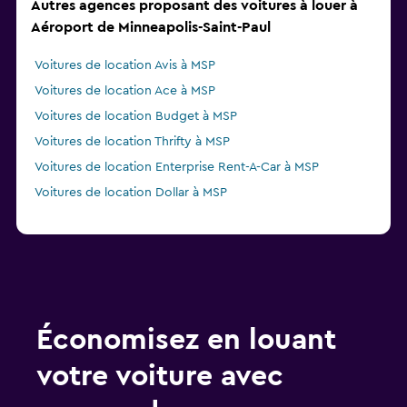
Autres agences proposant des voitures à louer à
Aéroport de Minneapolis-Saint-Paul
Voitures de location Avis à MSP
Voitures de location Ace à MSP
Voitures de location Budget à MSP
Voitures de location Thrifty à MSP
Voitures de location Enterprise Rent-A-Car à MSP
Voitures de location Dollar à MSP
Économisez en louant
votre voiture avec