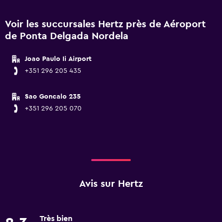
Voir les succursales Hertz près de Aéroport
de Ponta Delgada Nordela
Joao Paulo Ii Airport
+351 296 205 435
Sao Goncalo 235
+351 296 205 070
Avis sur Hertz
Très bien