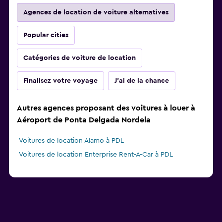
Agences de location de voiture alternatives
Popular cities
Catégories de voiture de location
Finalisez votre voyage
J'ai de la chance
Autres agences proposant des voitures à louer à
Aéroport de Ponta Delgada Nordela
Voitures de location Alamo à PDL
Voitures de location Enterprise Rent-A-Car à PDL