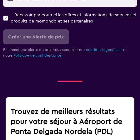
Recevoir par courriel les offres et informations de services et
produits de momondo et ses partenaires
Créer une Alerte de prix
En créant une alerte de prix, vous acceptez nos
conditions générales
et
notre
Politique de confidentialité.
Trouvez de meilleurs résultats
pour votre séjour à Aéroport de
Ponta Delgada Nordela (PDL)