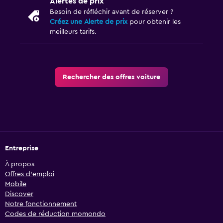
Alertes de prix
Besoin de réfléchir avant de réserver ?
Créez une Alerte de prix
pour obtenir les
meilleurs tarifs.
Rechercher des offres voiture
Entreprise
À propos
Offres d’emploi
Mobile
Discover
Notre fonctionnement
Codes de réduction momondo