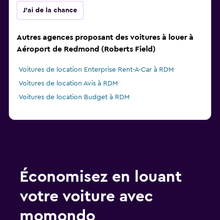
J'ai de la chance
Autres agences proposant des voitures à louer à
Aéroport de Redmond (Roberts Field)
Voitures de location Enterprise Rent-A-Car à RDM
Voitures de location Avis à RDM
Voitures de location Budget à RDM
Économisez en louant
votre voiture avec
momondo