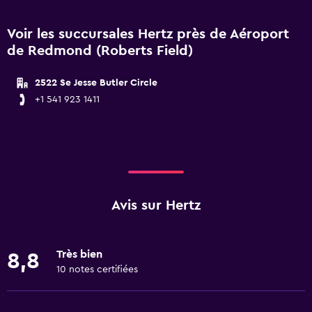
Voir les succursales Hertz près de Aéroport
de Redmond (Roberts Field)
2522 Se Jesse Butler Circle
+1 541 923 1411
Avis sur Hertz
Très bien
8,8
10 notes certifiées