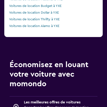
Voitures de location Budget à YXE
Voitures de location Dollar à YXE
Voitures de location Thrifty à YXE
Voitures de location Alamo à YXE
Économisez en louant
votre voiture avec
momondo
Les meilleures offres de voitures