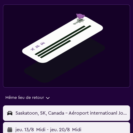
Même lieu de retour
Saskatoon, SK, Canada - Aéroport internatioanl John G. Diefenbaker (YXE)
jeu. 13/8
Midi
-
jeu. 20/8
Midi