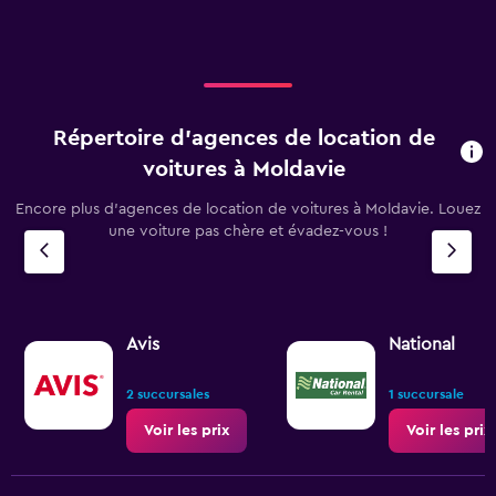
Répertoire d’agences de location de
voitures à Moldavie
Encore plus d’agences de location de voitures à Moldavie. Louez
une voiture pas chère et évadez-vous !
Avis
National
2 succursales
1 succursale
Voir les prix
Voir les prix