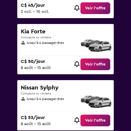
C$ 45/jour
Voir l’offre
2 oct. - 10 oct.
Kia Forte
Compacte ou similaire
Jusqu’à 4 passager·ères
C$ 50/jour
Voir l’offre
8 août - 15 août
Nissan Sylphy
Compacte ou similaire
Jusqu’à 4 passager·ères
C$ 53/jour
Voir l’offre
8 août - 15 août