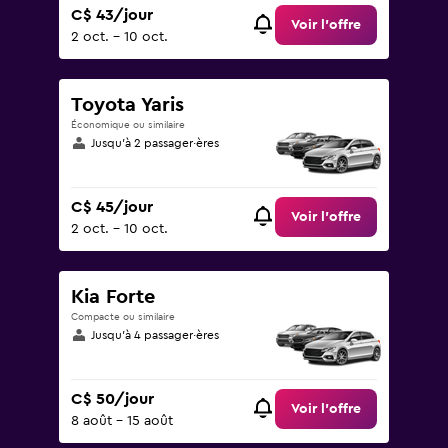
C$ 43/jour
Voir l’offre
2 oct. - 10 oct.
Toyota Yaris
Économique ou similaire
Jusqu’à 2 passager·ères
C$ 45/jour
Voir l’offre
2 oct. - 10 oct.
Kia Forte
Compacte ou similaire
Jusqu’à 4 passager·ères
C$ 50/jour
Voir l’offre
8 août - 15 août