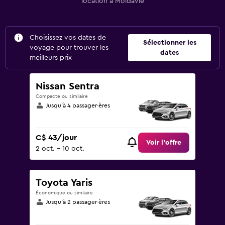
location à Moldavie
Choisissez vos dates de
Sélectionner les
voyage pour trouver les
dates
meilleurs prix
Nissan Sentra
Compacte ou similaire
Jusqu’à 4 passager·ères
C$ 43/jour
Voir l’offre
2 oct. - 10 oct.
Toyota Yaris
Économique ou similaire
Jusqu’à 2 passager·ères