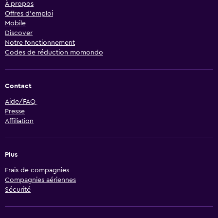
À propos
Offres d’emploi
Mobile
Discover
Notre fonctionnement
Codes de réduction momondo
Contact
Aide/FAQ
Presse
Affiliation
Plus
Frais de compagnies
Compagnies aériennes
Sécurité