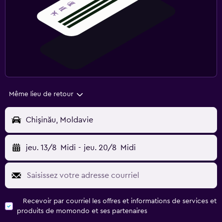
Même lieu de retour
Chişinău, Moldavie
jeu. 13/8
Midi
-
jeu. 20/8
Midi
Recevoir par courriel les offres et informations de services et
produits de momondo et ses partenaires