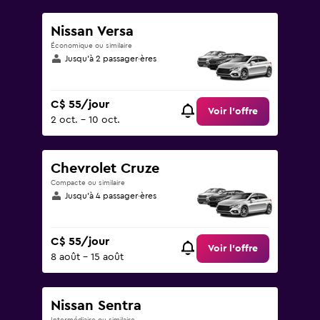
Nissan Versa
Économique ou similaire
Jusqu’à 2 passager·ères
C$ 55/jour
Voir l’offre
2 oct. - 10 oct.
Chevrolet Cruze
Compacte ou similaire
Jusqu’à 4 passager·ères
C$ 55/jour
Voir l’offre
8 août - 15 août
Nissan Sentra