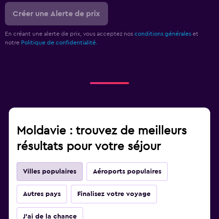
Créer une Alerte de prix
En créant une alerte de prix, vous acceptez nos
conditions générales
et
notre
Politique de confidentialité.
Moldavie : trouvez de meilleurs
résultats pour votre séjour
Villes populaires
Aéroports populaires
Autres pays
Finalisez votre voyage
J'ai de la chance