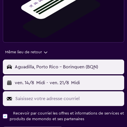
Même lieu de retour
Aguadilla, Porto Rico - Borinquen (BQN)
ven. 14/8
Midi
-
ven. 21/8
Midi
Recevoir par courriel les offres et informations de services et
produits de momondo et ses partenaires