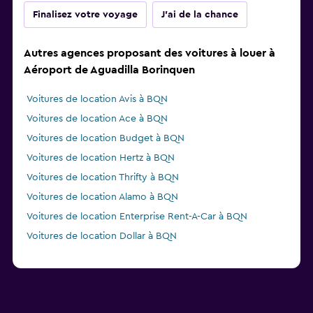
Finalisez votre voyage
J'ai de la chance
Autres agences proposant des voitures à louer à
Aéroport de Aguadilla Borinquen
Voitures de location Avis à BQN
Voitures de location Ace à BQN
Voitures de location Budget à BQN
Voitures de location Hertz à BQN
Voitures de location Thrifty à BQN
Voitures de location Alamo à BQN
Voitures de location Enterprise Rent-A-Car à BQN
Voitures de location Dollar à BQN