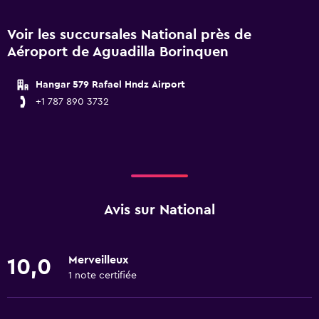
Voir les succursales National près de
Aéroport de Aguadilla Borinquen
Hangar 579 Rafael Hndz Airport
+1 787 890 3732
Avis sur National
Merveilleux
10,0
1 note certifiée