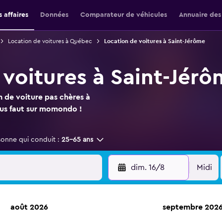
 affaires
Données
Comparateur de véhicules
Annuaire des
Location de voitures à Québec
Location de voitures à Saint-Jérôme
 voitures à Saint-Jér
n de voiture pas chères à
ous faut sur momondo !
sonne qui conduit :
25-65 ans
dim. 16/8
Midi
août 2026
septembre 202