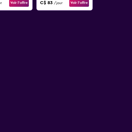
C$ 83
Voir l’offre
Voir l’offre
r
/jour