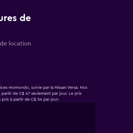
ures de
 de location
r·ices momondo, suivie par la Nissan Versa. Nos
partir de C$ 47 seulement par jour. Le prix
rix à partir de C$ 54 par jour.