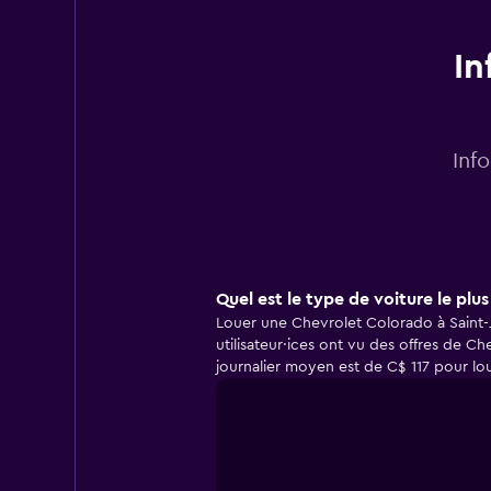
In
Inf
Quel est le type de voiture le plu
Louer une Chevrolet Colorado à Saint-Jé
utilisateur·ices ont vu des offres de C
journalier moyen est de C$ 117 pour lo