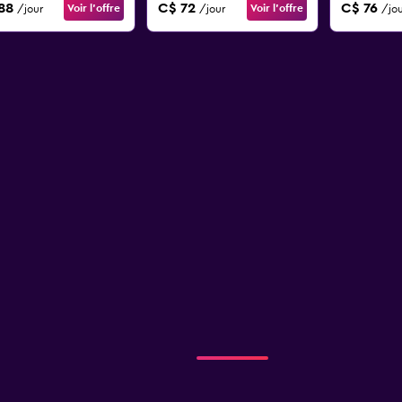
88
C$ 72
C$ 76
Voir l’offre
Voir l’offre
/jour
/jour
/jou