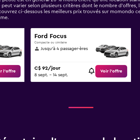
 peut varier selon plusieurs critères dont le nombre d’offres,
écouvrez ci-dessous les meilleurs prix trouvés sur momondo c
ôme.
Ford Focus
Compacte ou similaire
Jusqu’à 4 passager·ères
C$ 92/jour
r l’offre
Voir l’offre
8 sept. - 14 sept.