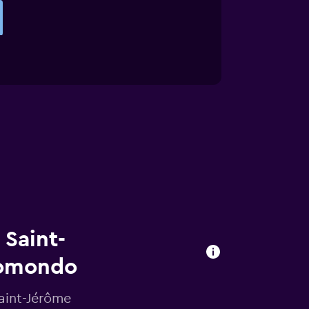
 Saint-
momondo
Saint-Jérôme