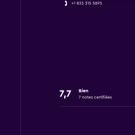
+1 833 315 5895
Bien
7,7
7 notes certifiées