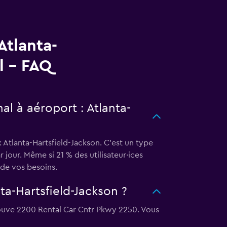
Atlanta-
l - FAQ
al à aéroport : Atlanta-
 Atlanta-Hartsfield-Jackson. C'est un type
 jour. Même si 21 % des utilisateur·ices
de vos besoins.
ta-Hartsfield-Jackson ?
 trouve 2200 Rental Car Cntr Pkwy 2250. Vous