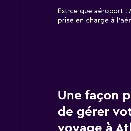
Est-ce que aéroport : 
prise en charge à l’aé
Une façon pl
de gérer vo
voyage à At