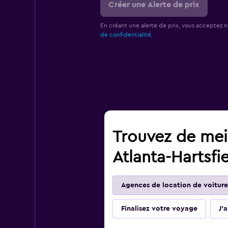
Créer une Alerte de prix
En créant une alerte de prix, vous acceptez 
de confidentialité.
Trouvez de meil
Atlanta-Hartsfi
Agences de location de voiture
Finalisez votre voyage
J'