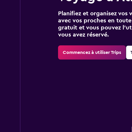
Planifiez et organisez vos 
avec vos proches en toute s
gratuit et vous pouvez l’ut
vous avez réservé.
Commencez à utiliser Trips