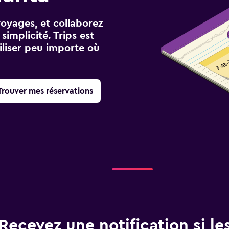
voyages, et collaborez
implicité. Trips est
iliser peu importe où
Trouver mes réservations
Recevez une notification si les