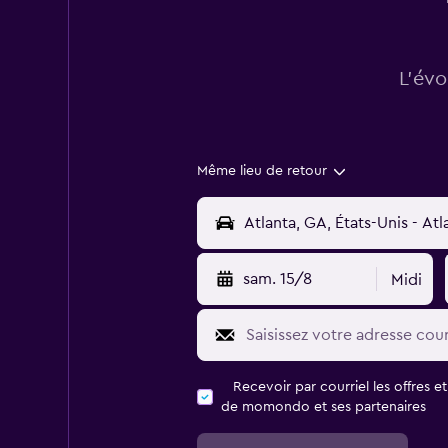
L’évo
Même lieu de retour
sam. 15/8
Midi
Recevoir par courriel les offres e
de momondo et ses partenaires