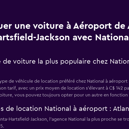
uer une voiture à Aéroport de 
rtsfield-Jackson avec Nationa
 de voiture la plus populaire chez Nation
type de véhicule de location préféré chez National à aéroport :
on tarif, avec un prix moyen de location s'élevant à C$ 142 par
ture, vous pouvez toujours opter pour un autre en fonction 
s de location National à aéroport : Atlan
tlanta-Hartsfield-Jackson, l’agence National la plus proche se
5.