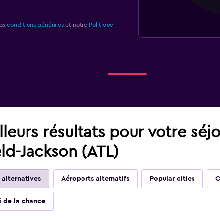
nos
conditions générales
et notre
Politique
leurs résultats pour votre séj
eld-Jackson (ATL)
 alternatives
Aéroports alternatifs
Popular cities
C
ai de la chance