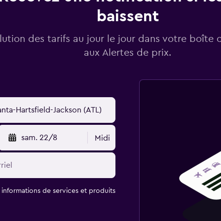
baissent
lution des tarifs au jour le jour dans votre boîte 
aux Alertes de prix.
sam. 22/8
Midi
t informations de services et produits