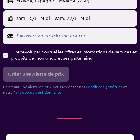
Malaga, Espagne - Malaga (AGP)
sam. 15/8
Midi
-
sam. 22/8
Midi
Recevoir par courriel les offres et informations de services et
produits de momondo et ses partenaires
Créer une Alerte de prix
En créant une alerte de prix, vous acceptez nos
conditions générales
et
notre
Politique de confidentialité.