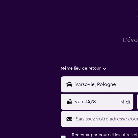
L’évo
Même lieu de retour
ven. 14/8
Midi
Recevoir par courriel les offres e