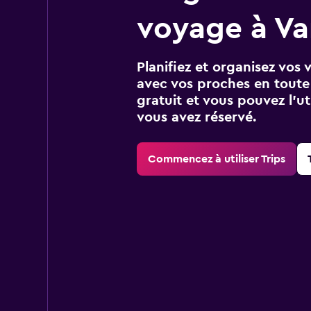
voyage à Va
Planifiez et organisez vos 
avec vos proches en toute s
gratuit et vous pouvez l’ut
vous avez réservé.
Commencez à utiliser Trips