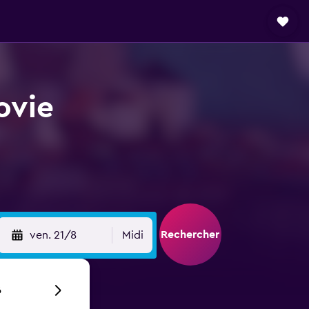
ovie
Rechercher
ven. 21/8
Midi
6