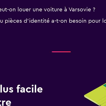
eut-on louer une voiture à Varsovie ?
 pièces d'identité a-t-on besoin pour lo
us facile
tre