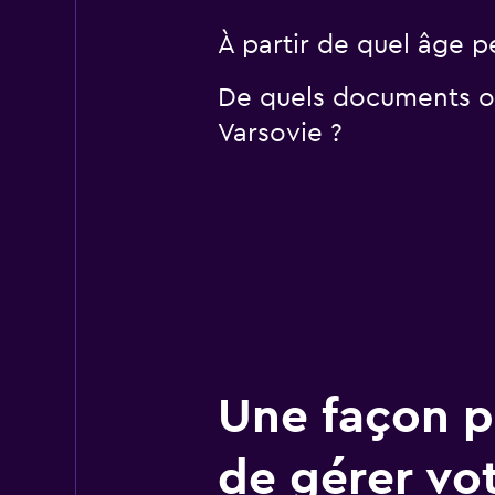
À partir de quel âge p
De quels documents ou
Varsovie ?
Une façon pl
de gérer vo