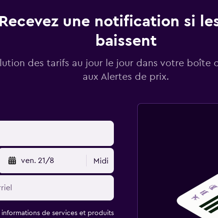
Recevez une notification si les
baissent
lution des tarifs au jour le jour dans votre boîte 
aux Alertes de prix.
ven. 21/8
Midi
t informations de services et produits