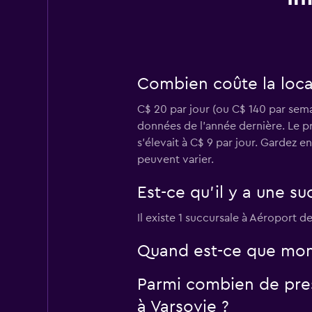
Combien coûte la loca
C$ 20 par jour (ou C$ 140 par sema
données de l’année dernière. Le p
s’élevait à C$ 9 par jour. Gardez e
peuvent varier.
Est-ce qu’il y a une s
Il existe 1 succursale à Aéroport d
Quand est-ce que momo
Parmi combien de pres
à Varsovie ?