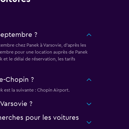
 septembre ?
tembre chez Panek à Varsovie, d’après les
ptembre pour une location auprès de Panek
et le délai de réservation, les tarifs
ie-Chopin ?
 est la suivante : Chopin Airport.
Varsovie ?
erches pour les voitures