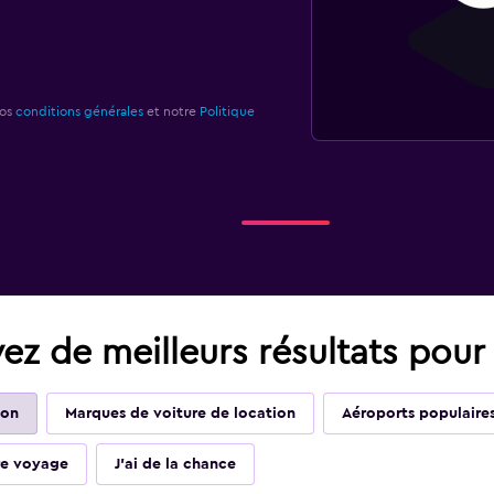
nos
conditions générales
et notre
Politique
vez de meilleurs résultats pour
ion
Marques de voiture de location
Aéroports populaire
tre voyage
J'ai de la chance