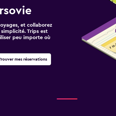
rsovie
voyages, et collaborez
implicité. Trips est
iliser peu importe où
Trouver mes réservations