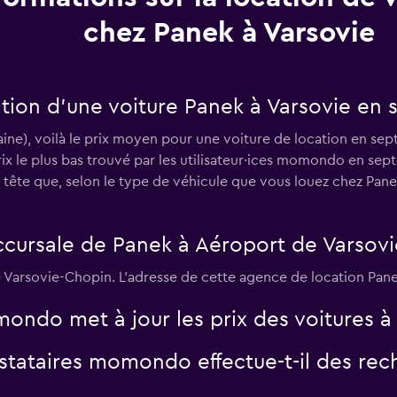
chez Panek à Varsovie
tion d’une voiture Panek à Varsovie en
ine), voilà le prix moyen pour une voiture de location en sep
rix le plus bas trouvé par les utilisateur·ices momondo en se
n tête que, selon le type de véhicule que vous louez chez Panek 
uccursale de Panek à Aéroport de Varsov
e Varsovie-Chopin. L’adresse de cette agence de location Panek
ndo met à jour les prix des voitures à 
tataires momondo effectue-t-il des rech