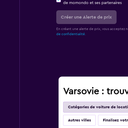
de momondo et ses partenaires
Créer une Alerte de prix
En créant une alerte de prix, vous acceptez 
de confidentialité.
Varsovie : trou
Catégories de voiture de locat
Autres villes
Finalisez vo