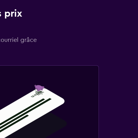
 prix
courriel grâce