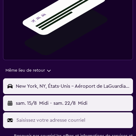
Même lieu de retour
New York, NY, États-Unis - Aéroport de LaGuardia (LGA)
sam. 15/8
Midi
-
sam. 22/8
Midi