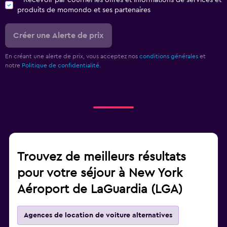
Recevoir par courriel les offres et informations de services et
produits de momondo et ses partenaires
Créer une Alerte de prix
En créant une alerte de prix, vous acceptez nos
conditions générales
et
notre
Politique de confidentialité.
Trouvez de meilleurs résultats
pour votre séjour à New York
Aéroport de LaGuardia (LGA)
Agences de location de voiture alternatives