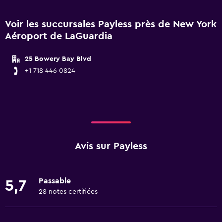
Voir les succursales Payless près de New York
Aéroport de LaGuardia
25 Bowery Bay Blvd
+1 718 446 0824
Avis sur Payless
Passable
5,7
28 notes certifiées