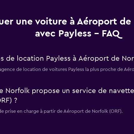
uer une voiture à Aéroport de
avec Payless - FAQ
s de location Payless à Aéroport de Nor
'agence de location de voitures Payless la plus proche de Aé
e Norfolk propose un service de navette
ORF) ?
e prise en charge à partir de Aéroport de Norfolk (ORF).