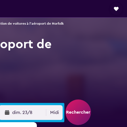
tion de voitures à l'aéroport de Norfolk
roport de
Rechercher
dim. 23/8
Midi