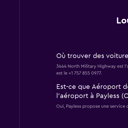
Lo
Où trouver des voiture
3444 North Military Highway est l
est le +1 757 855 0977.
Est-ce que Aéroport d
l’aéroport à Payless (
Oui, Payless propose une service d