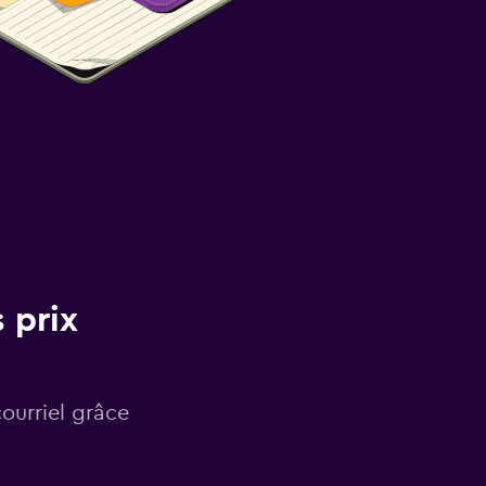
 prix
courriel grâce