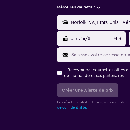
Même lieu de retour
dim. 16/8
Midi
Recevoir par courriel les offres e
de momondo et ses partenaires
Créer une Alerte de prix
En créant une alerte de prix, vous acceptez 
de confidentialité.