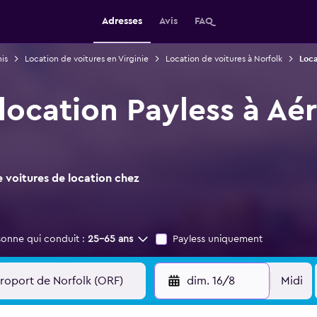
Adresses
Avis
FAQ
is
Location de voitures en Virginie
Location de voitures à Norfolk
Loca
 location Payless à Aé
 voitures de location chez
sonne qui conduit :
25-65 ans
Payless uniquement
dim. 16/8
Midi