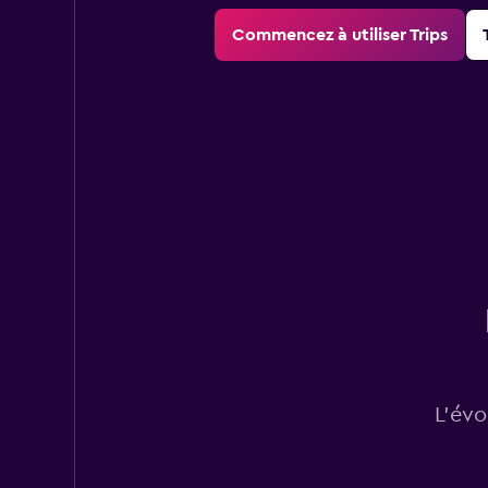
Commencez à utiliser Trips
L’évo