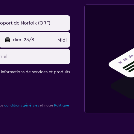
dim. 23/8
Midi
t informations de services et produits
nos
conditions générales
et notre
Politique