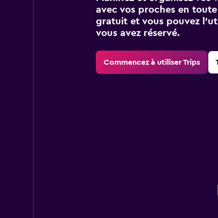
avec vos proches en toute s
gratuit et vous pouvez l’ut
vous avez réservé.
Commencez à utiliser Trips