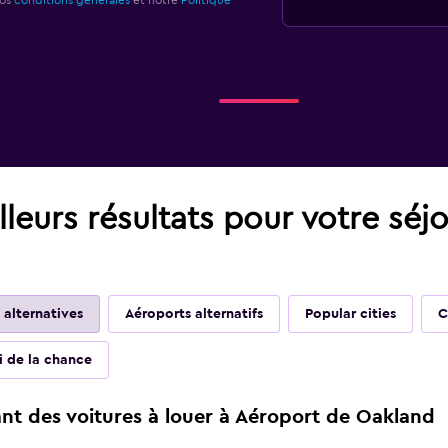
nos
conditions générales
et notre
Politique
leurs résultats pour votre séj
 alternatives
Aéroports alternatifs
Popular cities
C
ai de la chance
t des voitures à louer à Aéroport de Oakland