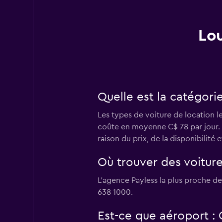
Lou
Quelle est la catégori
Les types de voiture de location l
coûte en moyenne C$ 78 par jour. 4
raison du prix, de la disponibilité 
Où trouver des voiture
L’agence Payless la plus proche de
638 1000.
Est-ce que aéroport :