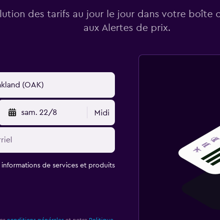
lution des tarifs au jour le jour dans votre boîte 
aux Alertes de prix.
sam. 22/8
Midi
t informations de services et produits