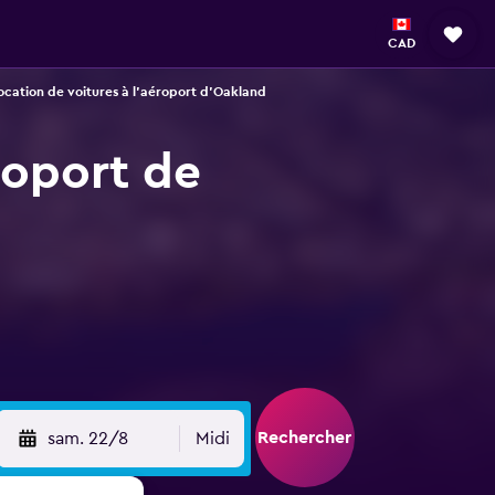
CAD
ocation de voitures à l'aéroport d'Oakland
roport de
Rechercher
sam. 22/8
Midi