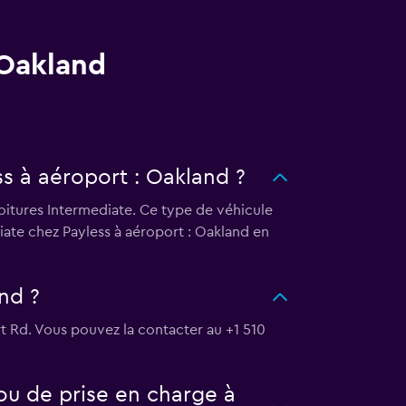
 Oakland
ss à aéroport : Oakland ?
voitures Intermediate. Ce type de véhicule
iate chez Payless à aéroport : Oakland en
nd ?
rt Rd. Vous pouvez la contacter au +1 510
ou de prise en charge à