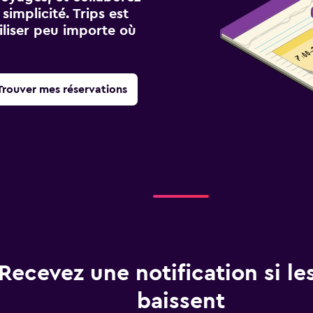
implicité. Trips est
iliser peu importe où
Trouver mes réservations
Recevez une notification si les
baissent