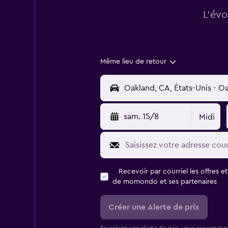
L’évo
Même lieu de retour
sam. 15/8
Midi
Recevoir par courriel les offres e
de momondo et ses partenaires
Créer une Alerte de prix