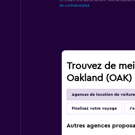
En créant une alerte de prix, vous acceptez 
de confidentialité.
Trouvez de meil
Oakland (OAK)
Agences de location de voiture
Finalisez votre voyage
J'
Autres agences proposan