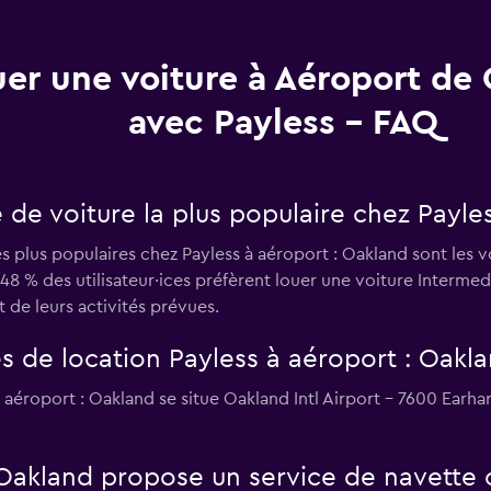
er une voiture à Aéroport de
avec Payless - FAQ
e de voiture la plus populaire chez Payle
es plus populaires chez Payless à aéroport : Oakland sont les 
8 % des utilisateur·ices préfèrent louer une voiture Intermed
et de leurs activités prévues.
s de location Payless à aéroport : Oakla
 aéroport : Oakland se situe Oakland Intl Airport - 7600 Earha
 Oakland propose un service de navette 