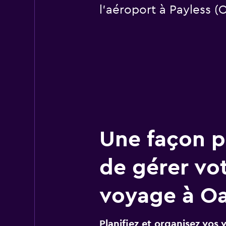
l’aéroport à Payless (
Une façon pl
de gérer vo
voyage à O
Planifiez et organisez vos 