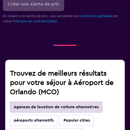
Créer une Alerte de prix
En créant une alerte de prix, vous acceptez nos
conditions générales
et
notre
Politique de confidentialité.
Trouvez de meilleurs résultats
pour votre séjour à Aéroport de
Orlando (MCO)
Agences de location de voiture alternatives
Aéroports alternatifs
Popular cities