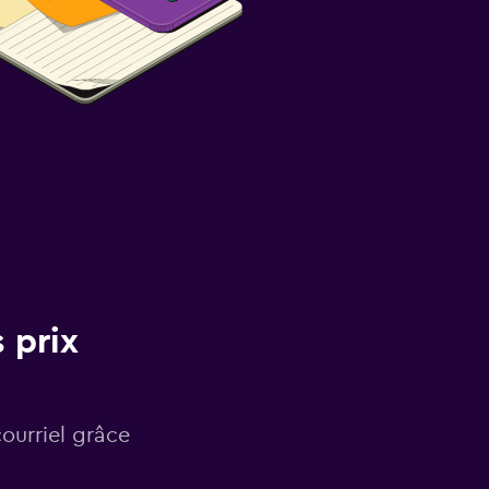
 prix
courriel grâce