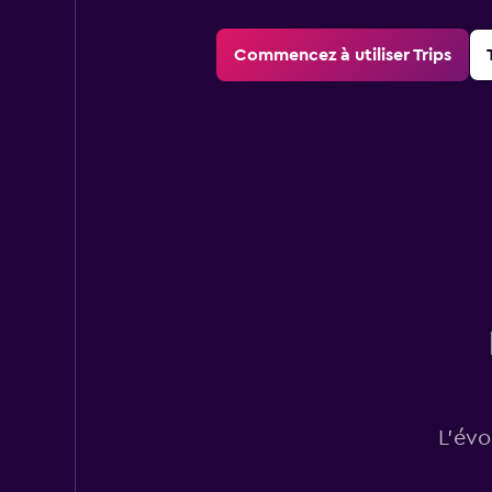
Commencez à utiliser Trips
L’évo