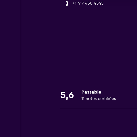
+1 417 450 4545
Passable
5,6
11 notes certifiées