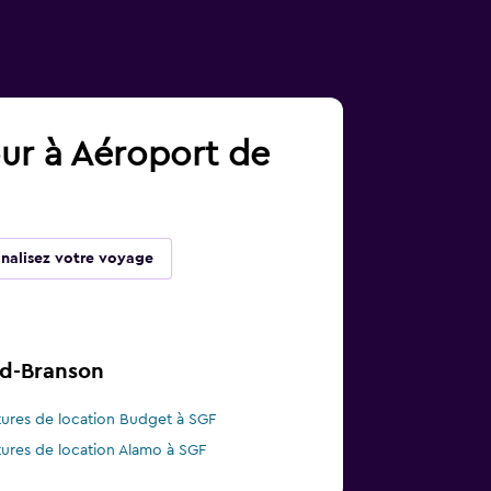
our à Aéroport de
inalisez votre voyage
ld-Branson
tures de location Budget à SGF
tures de location Alamo à SGF