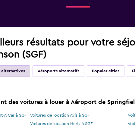
leurs résultats pour votre séj
anson (SGF)
 alternatives
Aéroports alternatifs
Popular cities
F
t des voitures à louer à Aéroport de Springfie
nt-A-Car à SGF
Voitures de location Avis à SGF
Voi
Voitures de location Hertz à SGF
Voi