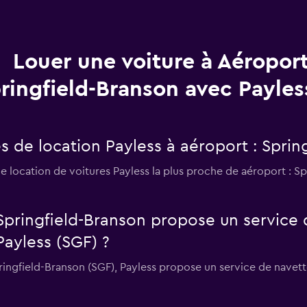
Louer une voiture à Aéropor
ringfield-Branson avec Payles
s de location Payless à aéroport : Sprin
e location de voitures Payless la plus proche de aéroport : 
Springfield-Branson propose un service 
Payless (SGF) ?
pringfield-Branson (SGF), Payless propose un service de navett