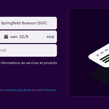
sam. 22/8
Midi
t informations de services et produits
nos
conditions générales
et notre
Politique