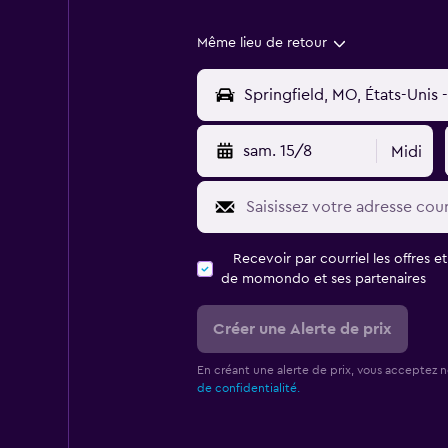
Même lieu de retour
sam. 15/8
Midi
Recevoir par courriel les offres e
de momondo et ses partenaires
Créer une Alerte de prix
En créant une alerte de prix, vous acceptez 
de confidentialité.