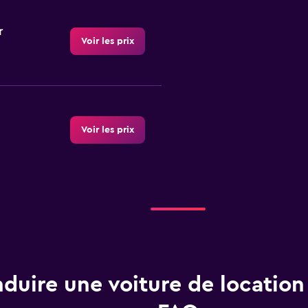
r
Voir les prix
Voir les prix
Voir les prix
duire une voiture de location
Voir les prix