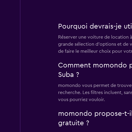
Pourquoi devrais-je ut
Réserver une voiture de location
grande sélection d'options et de v
de faire le meilleur choix pour vo
Comment momondo peut-
Suba ?
momondo vous permet de trouver la
recherche. Les filtres incluent, san
vous pourriez vouloir.
momondo propose-t-il 
gratuite ?