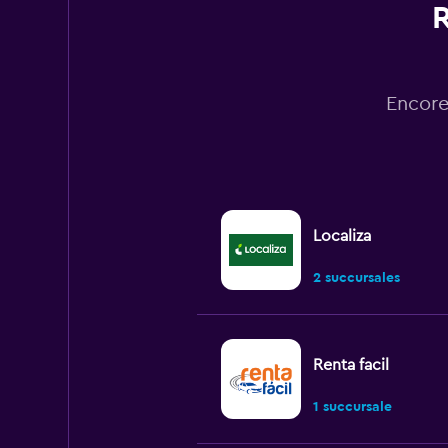
R
Encore
Localiza
2 succursales
Renta facil
1 succursale