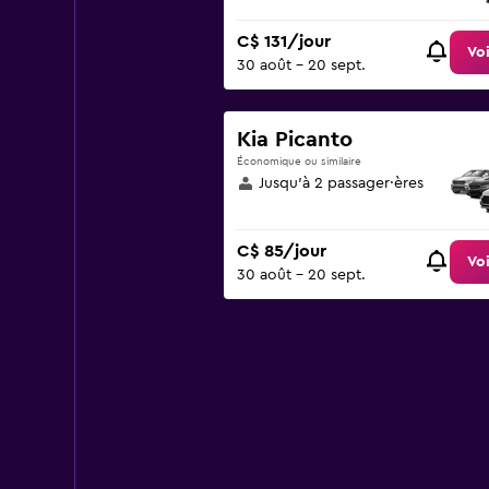
C$ 131/jour
Voi
30 août - 20 sept.
Kia Picanto
Économique ou similaire
Jusqu’à 2 passager·ères
C$ 85/jour
Voi
30 août - 20 sept.