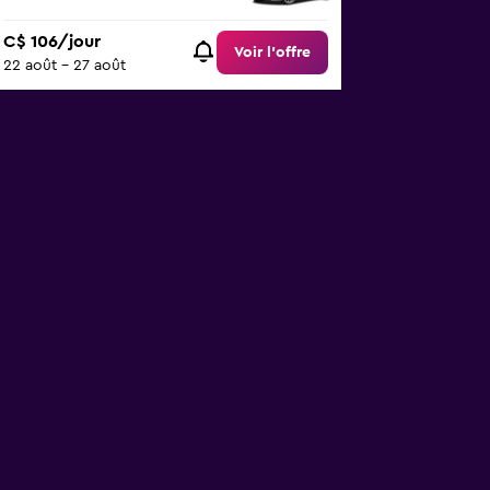
C$ 106/jour
Voir l’offre
22 août - 27 août