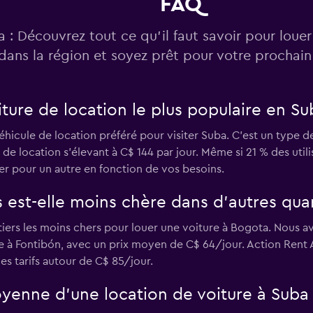
FAQ
 : Découvrez tout ce qu’il faut savoir pour louer
dans la région et soyez prêt pour votre prochai
iture de location le plus populaire en Su
éhicule de location préféré pour visiter Suba. C'est un type 
n de location s'élevant à C$ 144 par jour. Même si 21 % des ut
er pour un autre en fonction de vos besoins.
s est-elle moins chère dans d’autres qua
tiers les moins chers pour louer une voiture à Bogota. Nous a
e à Fontibón, avec un prix moyen de C$ 64/jour. Action Rent A
s tarifs autour de C$ 85/jour.
oyenne d’une location de voiture à Suba