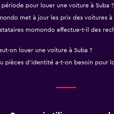
e période pour louer une voiture à Suba ?
ndo met à jour les prix des voitures à
tataires momondo effectue-t-il des rech
eut-on louer une voiture à Suba ?
 pièces d'identité a-t-on besoin pour lo