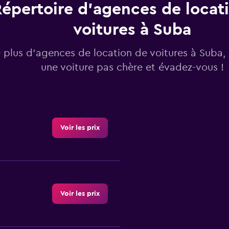
épertoire d’agences de locat
voitures à Suba
 plus d’agences de location de voitures à Suba,
une voiture pas chère et évadez-vous !
Voir les prix
Voir les prix