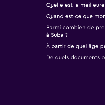
Quelle est la meilleur
Quand est-ce que momo
Parmi combien de pres
à Suba ?
À partir de quel âge p
De quels documents ou