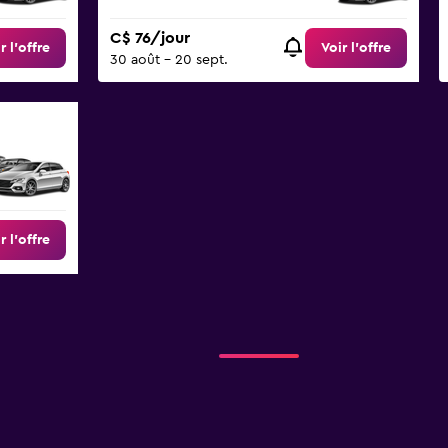
C$ 76/jour
r l’offre
Voir l’offre
30 août - 20 sept.
r l’offre