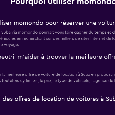
Pourquoi utiliser momondo
iliser momondo pour réserver une voitur
 à Suba via momondo pourrait vous faire gagner du temps et
éhicules en recherchant sur des milliers de sites Internet de 
tre voyage.
il m’aider à trouver la meilleure offre
 meilleure offre de voiture de location à Suba en proposant d
s toutefois s'y limiter, le prix, le type de véhicule, l'agence d
des offres de location de voitures à Su