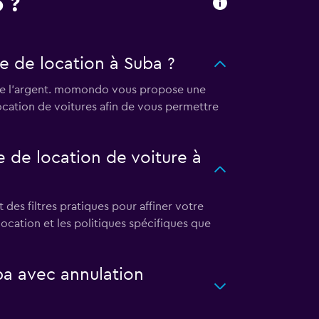
 ?
e de location à Suba ?
 de l'argent. momondo vous propose une
location de voitures afin de vous permettre
 de location de voiture à
es filtres pratiques pour affiner votre
e location et les politiques spécifiques que
ba avec annulation