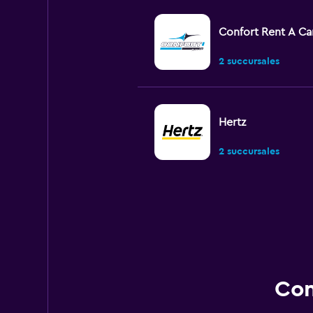
Confort Rent A Ca
2 succursales
Hertz
2 succursales
FlexWays
1 succursale
Con
MEXRENTACAR