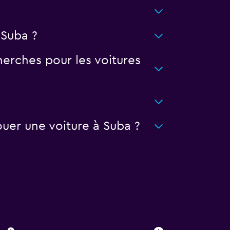
 Suba ?
erches pour les voitures
uer une voiture à Suba ?