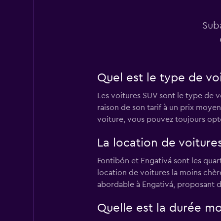
2 succursales
Suba
Quel est le type de vo
Les voitures SUV sont le type de v
raison de son tarif à un prix moye
voiture, vous pouvez toujours opt
La location de voiture
Fontibón et Engativá sont les quar
location de voitures la moins chèr
abordable à Engativá, proposant de
Quelle est la durée m