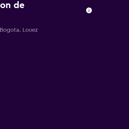
ion de
 Bogota. Louez