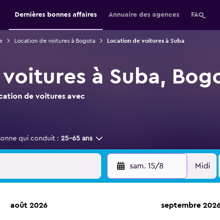
Dernières bonnes affaires
Annuaire des agences
FAQ
e
Location de voitures à Bogota
Location de voitures à Suba
 voitures à Suba, Bog
ocation de voitures avec
sonne qui conduit :
25-65 ans
sam. 15/8
Midi
août 2026
septembre 202