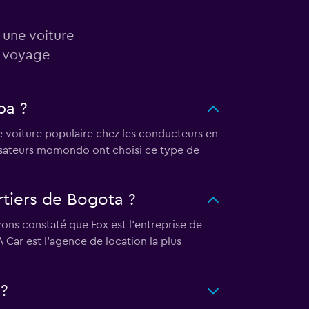
 une voiture
n voyage
ba ?
de voiture populaire chez les conducteurs en
ilisateurs momondo ont choisi ce type de
rtiers de Bogota ?
vons constaté que Fox est l’entreprise de
 Car est l’agence de location la plus
 ?