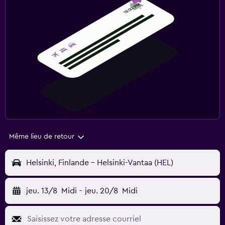
Même lieu de retour
Helsinki, Finlande - Helsinki-Vantaa (HEL)
jeu. 13/8
Midi
-
jeu. 20/8
Midi