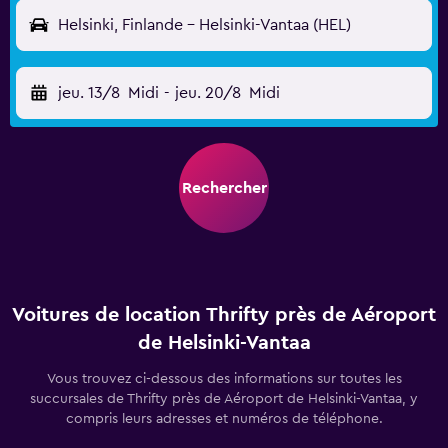
Helsinki, Finlande - Helsinki-Vantaa (HEL)
jeu. 13/8
Midi
-
jeu. 20/8
Midi
Rechercher
Voitures de location Thrifty près de Aéroport
de Helsinki-Vantaa
Vous trouvez ci-dessous des informations sur toutes les
succursales de Thrifty près de Aéroport de Helsinki-Vantaa, y
compris leurs adresses et numéros de téléphone.