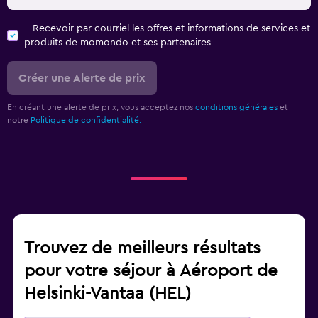
Recevoir par courriel les offres et informations de services et
produits de momondo et ses partenaires
Créer une Alerte de prix
En créant une alerte de prix, vous acceptez nos
conditions générales
et
notre
Politique de confidentialité.
Trouvez de meilleurs résultats
pour votre séjour à Aéroport de
Helsinki-Vantaa (HEL)