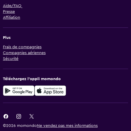
Aide/FAQ
Presse
Affiliation
Plus
Frais de compagnies
Compagnies aériennes
Sécurité
Téléchargez l’appli momondo
©2026 momondo
Ne vendez pas mes informations