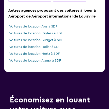
Autres agences proposant des voitures à louer à
Aéroport de Aéroport international de Louisville
Voitures de location Avis à SDF
Voitures de location Payless à SDF
Voitures de location Budget à SDF
Voitures de location Dollar à SDF
Voitures de location Hertz à SDF
Voitures de location Alamo à SDF
Économisez en louant