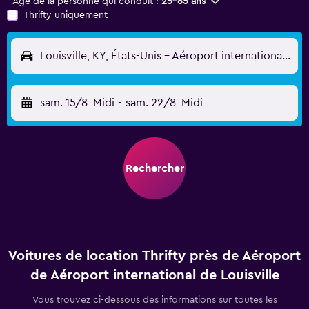
Âge de la personne qui conduit :
25-65 ans
Thrifty uniquement
Louisville, KY, États-Unis - Aéroport international de Louisville (SDF)
sam. 15/8
Midi
-
sam. 22/8
Midi
Rechercher
Voitures de location Thrifty près de Aéroport
de Aéroport international de Louisville
Vous trouvez ci-dessous des informations sur toutes les