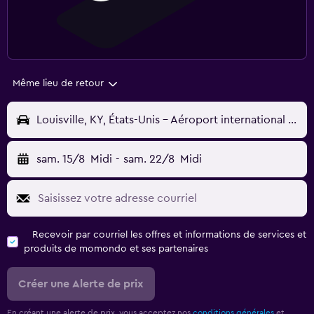
Même lieu de retour
Louisville, KY, États-Unis - Aéroport international de Louisville (SDF)
sam. 15/8
Midi
-
sam. 22/8
Midi
Recevoir par courriel les offres et informations de services et
produits de momondo et ses partenaires
Créer une Alerte de prix
En créant une alerte de prix, vous acceptez nos
conditions générales
et