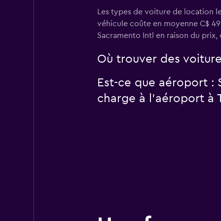
Les types de voiture de location le
véhicule coûte en moyenne C$ 49 pa
Sacramento Intl en raison du prix, d
Où trouver des voiture
Est-ce que aéroport :
charge à l’aéroport à T