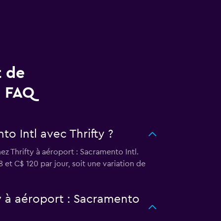
t de
- FAQ
o Intl avec Thrifty ?
z Thrifty à aéroport : Sacramento Intl.
8 et C$ 120 par jour, soit une variation de
ty à aéroport : Sacramento