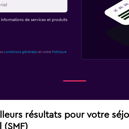
t informations de services et produits
nos
conditions générales
et notre
Politique
leurs résultats pour votre séj
l (SMF)