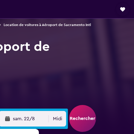
Location de voitures à Aéroport de Sacramento Intl
roport de
Rechercher
sam. 22/8
Midi