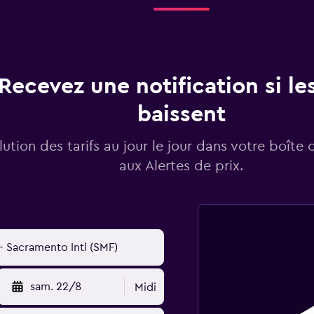
Recevez une notification si les
baissent
lution des tarifs au jour le jour dans votre boîte 
aux Alertes de prix.
sam. 22/8
Midi