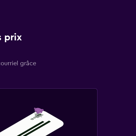
 prix
courriel grâce