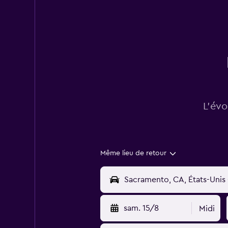
L’évo
Même lieu de retour
sam. 15/8
Midi