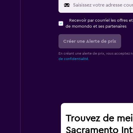
Recevoir par courriel les offres e
de momondo et ses partenaires
Créer une Alerte de prix
En créant une alerte de prix, vous acceptez 
de confidentialité.
Trouvez de meil
Sacramento Int