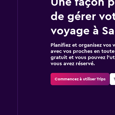
Une façon pl
de gérer vo
voyage à S
Planifiez et organisez vos 
avec vos proches en toute s
gratuit et vous pouvez l’ut
vous avez réservé.
Commencez à utiliser Trips