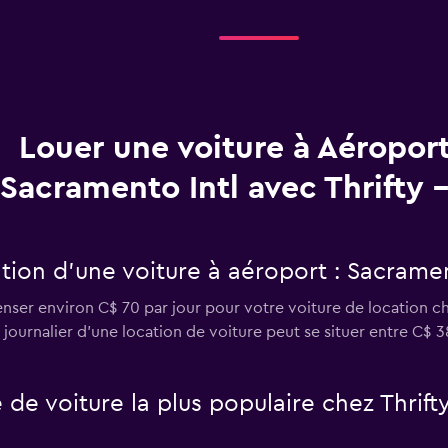
Louer une voiture à Aéropor
Sacramento Intl avec Thrifty 
ion d’une voiture à aéroport : Sacrament
er environ C$ 70 par jour pour votre voiture de location che
x journalier d'une location de voiture peut se situer entre C$ 3
e de voiture la plus populaire chez Thrif