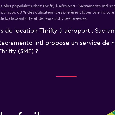
s plus populaires chez Thrifty à aéroport : Sacramento Intl so
r jour. 60 % des utilisateur·ices préfèrent louer une voiture 
e la disponibilité et de leurs activités prévues.
s de location Thrifty à aéroport : Sacram
 Sacramento Intl propose un service de n
hrifty (SMF) ?