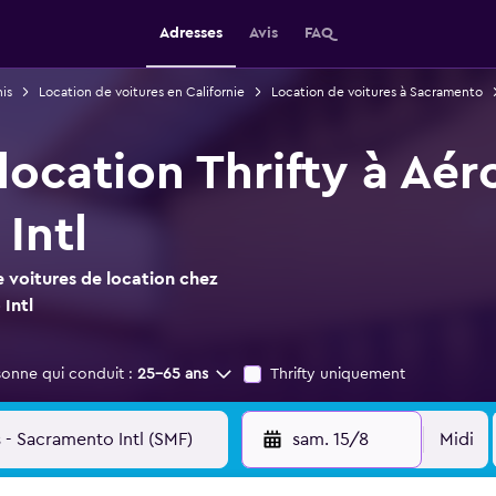
Adresses
Avis
FAQ
is
Location de voitures en Californie
Location de voitures à Sacramento
location Thrifty à Aé
Intl
 voitures de location chez
Intl
sonne qui conduit :
25-65 ans
Thrifty uniquement
sam. 15/8
Midi