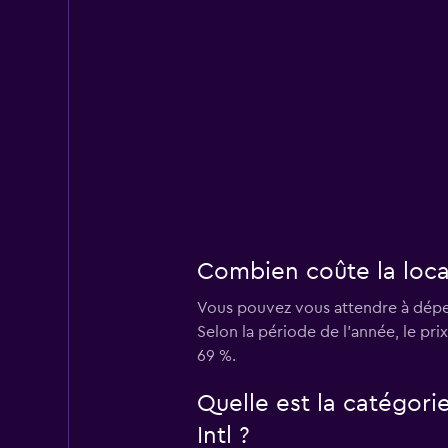
Combien coûte la locat
Vous pouvez vous attendre à dépens
Selon la période de l’année, le pri
69 %.
Quelle est la catégori
Intl ?