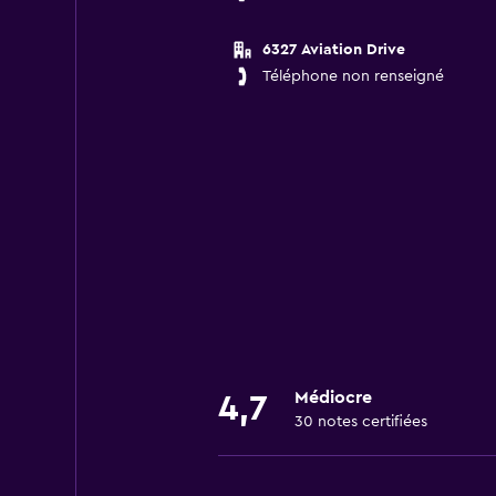
6327 Aviation Drive
Téléphone non renseigné
Médiocre
4,7
30 notes certifiées