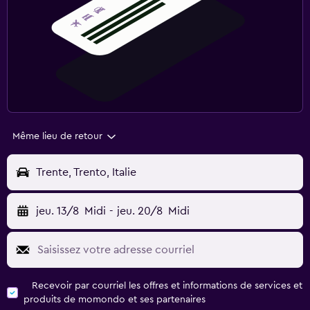
Même lieu de retour
Trente, Trento, Italie
jeu. 13/8
Midi
-
jeu. 20/8
Midi
Recevoir par courriel les offres et informations de services et
produits de momondo et ses partenaires