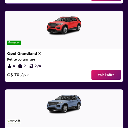
Opel Grandland X
Petite ou similaire
4
2
2/4
C$ 70
Voir l’offre
/jour