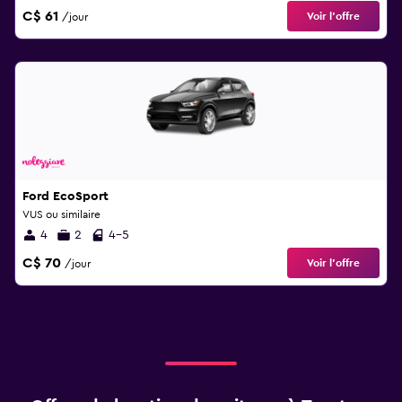
C$ 61
Voir l’offre
/jour
Ford EcoSport
VUS ou similaire
4
2
4-5
C$ 70
Voir l’offre
/jour