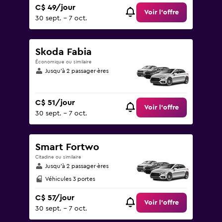
C$ 49/jour
Voir l’offre
30 sept. - 7 oct.
Skoda Fabia
Économique ou similaire
Jusqu’à 2 passager·ères
C$ 51/jour
Voir l’offre
30 sept. - 7 oct.
Smart Fortwo
Citadine ou similaire
Jusqu’à 2 passager·ères
Véhicules 3 portes
C$ 57/jour
Voir l’offre
30 sept. - 7 oct.