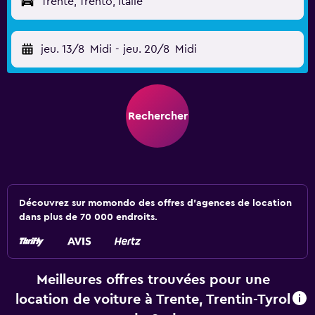
Trente, Trento, Italie
jeu. 13/8
Midi
-
jeu. 20/8
Midi
Rechercher
Découvrez sur momondo des offres d'agences de location
dans plus de 70 000 endroits.
Meilleures offres trouvées pour une
location de voiture à Trente, Trentin-Tyrol