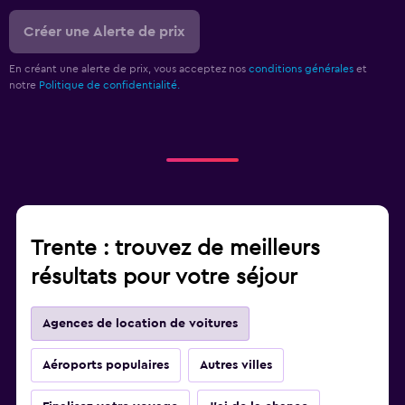
Créer une Alerte de prix
En créant une alerte de prix, vous acceptez nos
conditions générales
et
notre
Politique de confidentialité.
Trente : trouvez de meilleurs
résultats pour votre séjour
Agences de location de voitures
Aéroports populaires
Autres villes