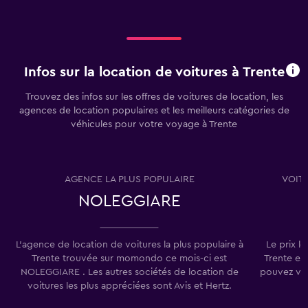
Infos sur la location de voitures à Trente
Trouvez des infos sur les offres de voitures de location, les
agences de location populaires et les meilleurs catégories de
véhicules pour votre voyage à Trente
AGENCE LA PLUS POPULAIRE
VOIT
NOLEGGIARE
L'agence de location de voitures la plus populaire à
Le prix l
Trente trouvée sur momondo ce mois-ci est
Trente es
NOLEGGIARE . Les autres sociétés de location de
pouvez vou
voitures les plus appréciées sont Avis et Hertz.