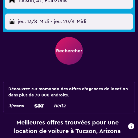
Tucson, AZ, États-Unis
jeu. 13/8
Midi
-
jeu. 20/8
Midi
Rechercher
Découvrez sur momondo des offres d'agences de location
dans plus de 70 000 endroits.
Meilleures offres trouvées pour une
location de voiture à Tucson, Arizona