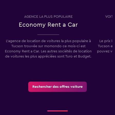
AGENCE LA PLUS POPULAIRE
VOIT
Economy Rent a Car
L'agence de location de voitures la plus populaire à
Le prix l
Tucson trouvée sur momondo ce mois-ci est
Tucson es
Economy Rent a Car. Les autres sociétés de location
pouvez vou
de voitures les plus appréciées sont Turo et Budget.
Rechercher des offres voiture