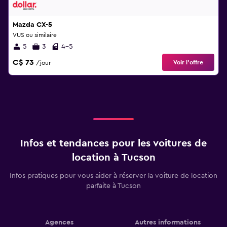
Mazda CX-5
VUS ou similaire
5
3
4-5
C$ 73
Voir l’offre
/jour
Infos et tendances pour les voitures de
location à Tucson
Infos pratiques pour vous aider à réserver la voiture de location
parfaite à Tucson
Agences
Autres informations