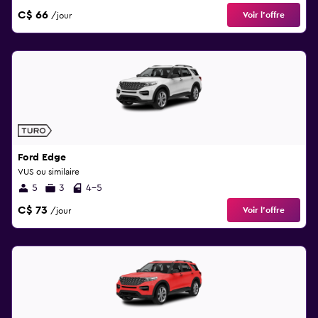
C$ 66
Voir l’offre
/jour
Ford Edge
VUS ou similaire
5
3
4-5
C$ 73
Voir l’offre
/jour