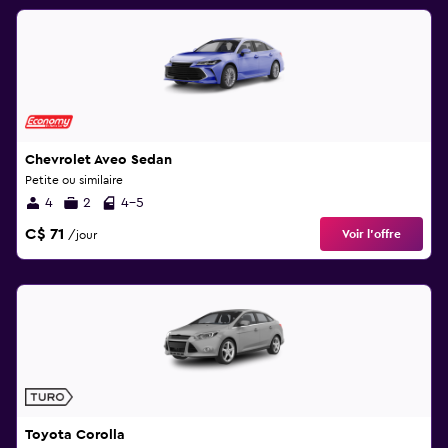
Chevrolet Aveo Sedan
Petite ou similaire
4
2
4-5
C$ 71
Voir l’offre
/jour
Toyota Corolla