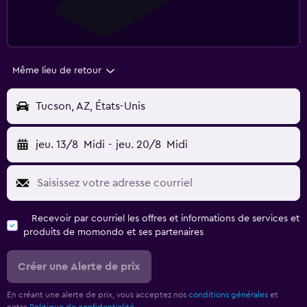
Même lieu de retour
Tucson, AZ, États-Unis
jeu. 13/8
Midi
-
jeu. 20/8
Midi
Recevoir par courriel les offres et informations de services et
produits de momondo et ses partenaires
Créer une Alerte de prix
En créant une alerte de prix, vous acceptez nos
conditions générales
et