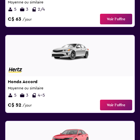
Moyenne ou similaire
5
3
2/4
C$ 63
Voir l’offre
/jour
Honda Accord
Moyenne ou similaire
5
3
4-5
C$ 52
Voir l’offre
/jour