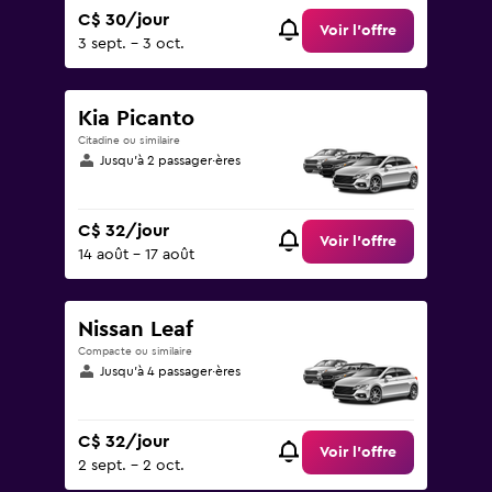
C$ 30/jour
Voir l’offre
3 sept. - 3 oct.
Kia Picanto
Citadine ou similaire
Jusqu’à 2 passager·ères
C$ 32/jour
Voir l’offre
14 août - 17 août
Nissan Leaf
Compacte ou similaire
Jusqu’à 4 passager·ères
C$ 32/jour
Voir l’offre
2 sept. - 2 oct.