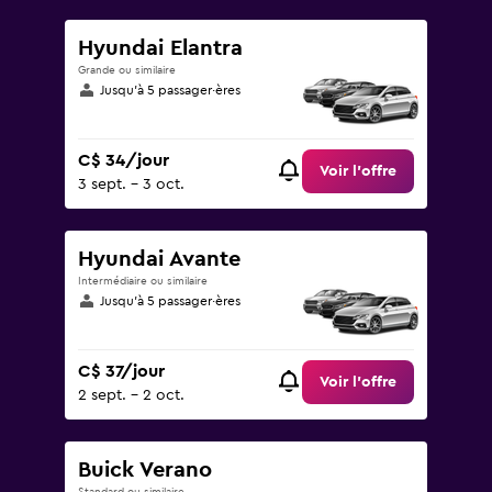
Hyundai Elantra
Grande ou similaire
Jusqu’à 5 passager·ères
C$ 34/jour
Voir l’offre
3 sept. - 3 oct.
Hyundai Avante
Intermédiaire ou similaire
Jusqu’à 5 passager·ères
C$ 37/jour
Voir l’offre
2 sept. - 2 oct.
Buick Verano