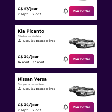
C$ 27/jour
Voir l’offre
2 sept. - 2 oct.
Kia Picanto
Citadine ou similaire
Jusqu’à 2 passager·ères
C$ 32/jour
Voir l’offre
14 août - 17 août
Nissan Versa
Compacte ou similaire
Jusqu’à 4 passager·ères
C$ 32/jour
Voir l’offre
2 sept. - 2 oct.