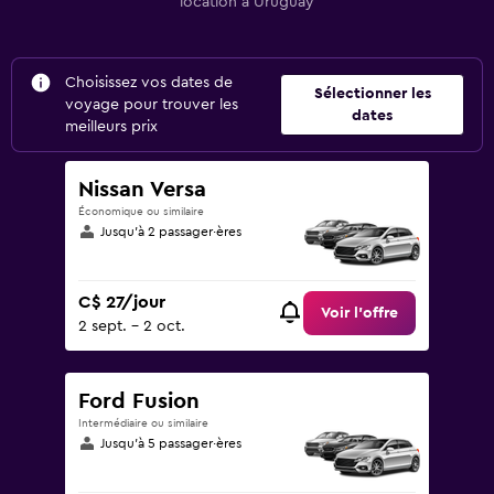
location à Uruguay
Choisissez vos dates de
Sélectionner les
voyage pour trouver les
dates
meilleurs prix
Nissan Versa
Économique ou similaire
Jusqu’à 2 passager·ères
C$ 27/jour
Voir l’offre
2 sept. - 2 oct.
Ford Fusion
Intermédiaire ou similaire
Jusqu’à 5 passager·ères