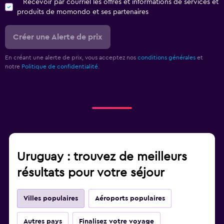
Recevoir par courriel les offres et informations de services et
produits de momondo et ses partenaires
Créer une Alerte de prix
En créant une alerte de prix, vous acceptez nos
conditions générales
et
notre
Politique de confidentialité.
Uruguay : trouvez de meilleurs
résultats pour votre séjour
Villes populaires
Aéroports populaires
Autres pays
Finalisez votre voyage