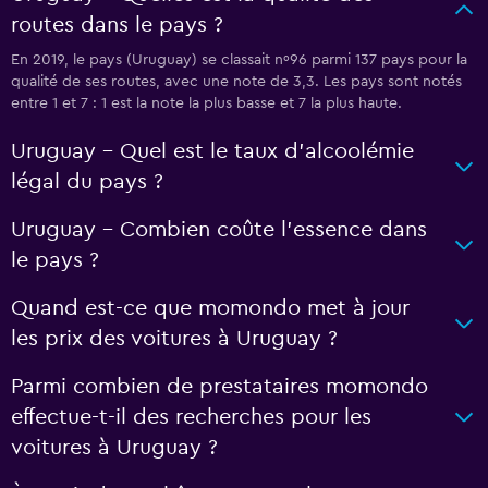
routes dans le pays ?
En 2019, le pays (Uruguay) se classait nº96 parmi 137 pays pour la
qualité de ses routes, avec une note de 3,3. Les pays sont notés
entre 1 et 7 : 1 est la note la plus basse et 7 la plus haute.
Uruguay - Quel est le taux d’alcoolémie
légal du pays ?
Uruguay - Combien coûte l’essence dans
le pays ?
Quand est-ce que momondo met à jour
les prix des voitures à Uruguay ?
Parmi combien de prestataires momondo
effectue-t-il des recherches pour les
voitures à Uruguay ?