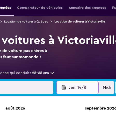
onnées
Comparateur de véhicules
Annuaire des agences
F
Location de voitures à Québec
Location de voitures à Victoriaville
voitures à Victoriavi
n de voiture pas chères à
ous faut sur momondo !
sonne qui conduit :
25-65 ans
ven. 14/8
Midi
août 2026
septembre 202