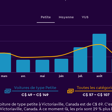
Petite
Moyenne
VUS
août
mars
avr.
mai
juin
juil.
Voitures de type Petite
Toutes les catégori
C$ 49 - C$ 149
C$ 57 - C$ 107
ture de type petite à Victoriaville, Canada est de C$ 69. C’est
Victoriaville, Canada. À ce moment-là, les prix sont 29 % plus