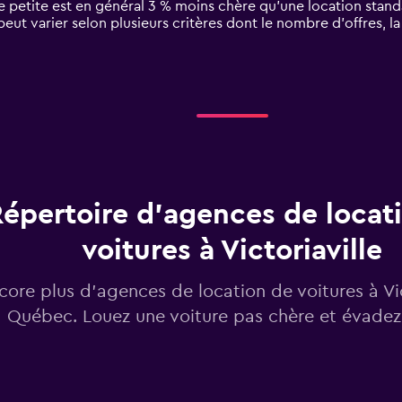
e petite est en général 3 % moins chère qu'une location standa
 peut varier selon plusieurs critères dont le nombre d’offres, 
épertoire d’agences de locat
voitures à Victoriaville
core plus d’agences de location de voitures à Vic
Québec. Louez une voiture pas chère et évadez