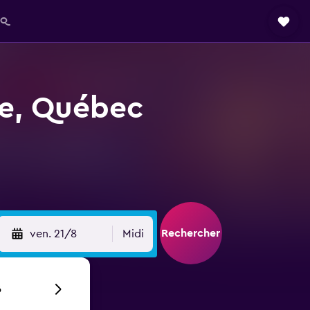
AQ
lle, Québec
Rechercher
ven. 21/8
Midi
6