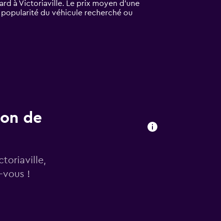
rd à Victoriaville. Le prix moyen d’une
la popularité du véhicule recherché ou
ion de
toriaville,
-vous !