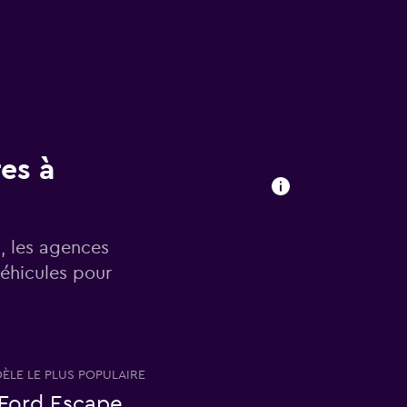
res à
n, les agences
véhicules pour
ÈLE LE PLUS POPULAIRE
Ford Escape