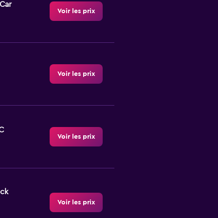
-Car
Voir les prix
Voir les prix
C
Voir les prix
uck
Voir les prix