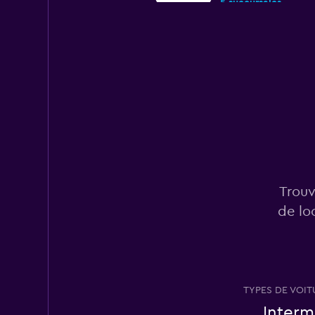
5 succursales
Trouv
de lo
TYPES DE VOIT
Interm