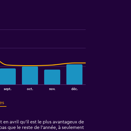
sept.
oct.
nov.
déc.
es
 en avril qu'il est le plus avantageux de
 bas que le reste de l’année, à seulement