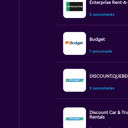
Enterprise Rent-A
2 succursales
Budget
1 succursale
DISCOUNT.QUEBE
2 succursales
Discount Car & Tr
Rentals