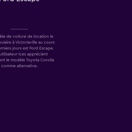
le de voiture de location le
ulaire à Victoriaville au cours
rniers jours est Ford Escape.
utilisateur·ices apprécient
nt le modèle Toyota Corolla
comme alternative.