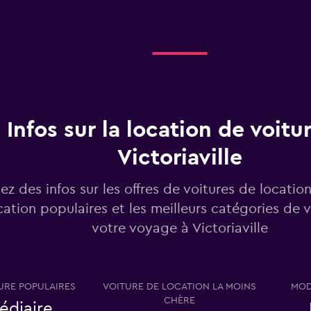
Infos sur la location de voitu
Victoriaville
ez des infos sur les offres de voitures de locatio
cation populaires et les meilleurs catégories de 
votre voyage à Victoriaville
URE POPULAIRES
VOITURE DE LOCATION LA MOINS
MOD
CHÈRE
édiaire,