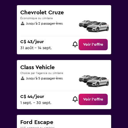
Chevrolet Cruze
Économique ou similaire
Jusqu’à 2 passager·ères
C$ 43/jour
Voir l’offre
31 août - 14 sept.
Class Vehicle
Choisie par l’agence ou similaire
Jusqu’à 5 passager·ères
C$ 44/jour
Voir l’offre
1 sept. - 30 sept.
Ford Escape