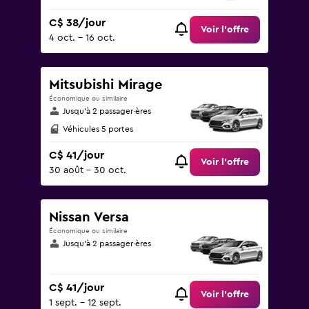
C$ 38/jour
Voir l’offre
4 oct. - 16 oct.
Mitsubishi Mirage
Économique ou similaire
Jusqu’à 2 passager·ères
Véhicules 5 portes
C$ 41/jour
Voir l’offre
30 août - 30 oct.
Nissan Versa
Économique ou similaire
Jusqu’à 2 passager·ères
C$ 41/jour
Voir l’offre
1 sept. - 12 sept.