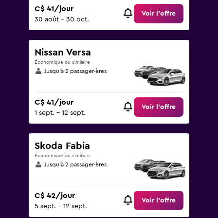
C$ 41/jour
Voir l’offre
30 août - 30 oct.
Nissan Versa
Économique ou similaire
Jusqu’à 2 passager·ères
C$ 41/jour
Voir l’offre
1 sept. - 12 sept.
Skoda Fabia
Économique ou similaire
Jusqu’à 2 passager·ères
C$ 42/jour
Voir l’offre
5 sept. - 12 sept.