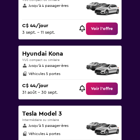
VUS compact ou similaire
Jusqu’à 4 passager·ères
C$ 44/jour
Voir l’offre
3 sept. - 11 sept.
Hyundai Kona
VUS compact ou similaire
Jusqu’à 4 passager·ères
Véhicules 5 portes
C$ 44/jour
Voir l’offre
31 août - 30 sept.
Tesla Model 3
Intermédiaire ou similaire
Jusqu’à 5 passager·ères
Véhicules 4 portes