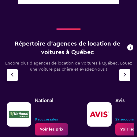
Répertoire d’agences de location de
voitures à Québec
Encore plus d’agences de location de voitures à Québec. Louez
une voiture pas chère et évadez-vous !
National
Avis
9 succursales
29 succursal
Voir les prix
Voir les 